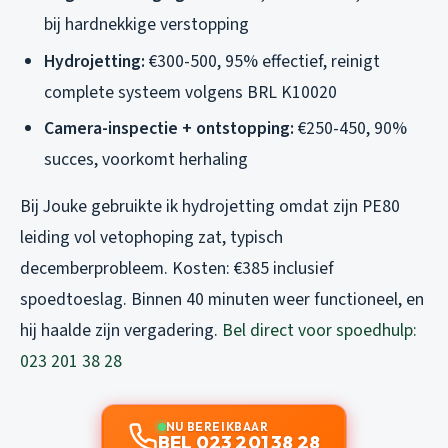
bij hardnekkige verstopping
Hydrojetting:
€300-500, 95% effectief, reinigt
complete systeem volgens BRL K10020
Camera-inspectie + ontstopping:
€250-450, 90%
succes, voorkomt herhaling
Bij Jouke gebruikte ik hydrojetting omdat zijn PE80
leiding vol vetophoping zat, typisch
decemberprobleem. Kosten: €385 inclusief
spoedtoeslag. Binnen 40 minuten weer functioneel, en
hij haalde zijn vergadering.
Bel direct voor spoedhulp:
023 201 38 28
NU BEREIKBAAR
BEL 023 201 38 28