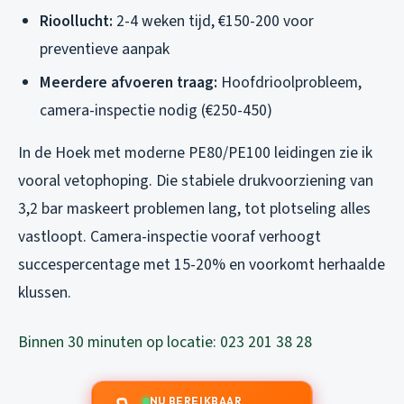
Rioollucht:
2-4 weken tijd, €150-200 voor
preventieve aanpak
Meerdere afvoeren traag:
Hoofdrioolprobleem,
camera-inspectie nodig (€250-450)
In de Hoek met moderne PE80/PE100 leidingen zie ik
vooral vetophoping. Die stabiele drukvoorziening van
3,2 bar maskeert problemen lang, tot plotseling alles
vastloopt. Camera-inspectie vooraf verhoogt
succespercentage met 15-20% en voorkomt herhaalde
klussen.
Binnen 30 minuten op locatie: 023 201 38 28
NU BEREIKBAAR