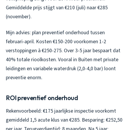
Gemiddelde prijs stijgt van €210 (juli) naar €285
(november).
Mijn advies: plan preventief onderhoud tussen
februari-april. Kosten €150-200 voorkomen 1-2
verstoppingen à €250-275. Over 3-5 jaar bespaart dat
40% totale rioolkosten. Vooral in Buiten met private
leidingen en variabele waterdruk (2,0-4,0 bar) loont
preventie enorm.
ROI preventief onderhoud
Rekenvoorbeeld: €175 jaarlijkse inspectie voorkomt
gemiddeld 1,5 acute klus van €285. Besparing: €252,50
per jaar. Terugverdientijd: 8 maanden. Na 5 jaar: