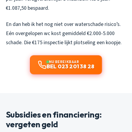
€1.087,50 bespaard.
En dan heb ik het nog niet over waterschade risico’s.
Eén overgelopen wc kost gemiddeld €2.000-5.000
schade. Die €175 inspectie lijkt plotseling een koopje.
NU BEREIKBAAR
BEL 023 201 38 28
Subsidies en financiering:
vergeten geld