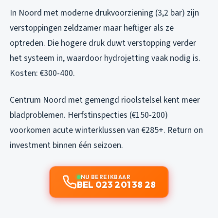
In Noord met moderne drukvoorziening (3,2 bar) zijn
verstoppingen zeldzamer maar heftiger als ze
optreden. Die hogere druk duwt verstopping verder
het systeem in, waardoor hydrojetting vaak nodig is.
Kosten: €300-400.
Centrum Noord met gemengd rioolstelsel kent meer
bladproblemen. Herfstinspecties (€150-200)
voorkomen acute winterklussen van €285+. Return on
investment binnen één seizoen.
NU BEREIKBAAR
BEL 023 201 38 28