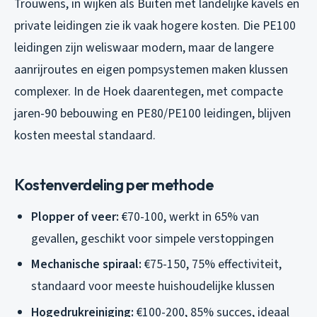
Trouwens, in wijken als Buiten met landelijke kavels en
private leidingen zie ik vaak hogere kosten. Die PE100
leidingen zijn weliswaar modern, maar de langere
aanrijroutes en eigen pompsystemen maken klussen
complexer. In de Hoek daarentegen, met compacte
jaren-90 bebouwing en PE80/PE100 leidingen, blijven
kosten meestal standaard.
Kostenverdeling per methode
Plopper of veer:
€70-100, werkt in 65% van
gevallen, geschikt voor simpele verstoppingen
Mechanische spiraal:
€75-150, 75% effectiviteit,
standaard voor meeste huishoudelijke klussen
Hogedrukreiniging:
€100-200, 85% succes, ideaal