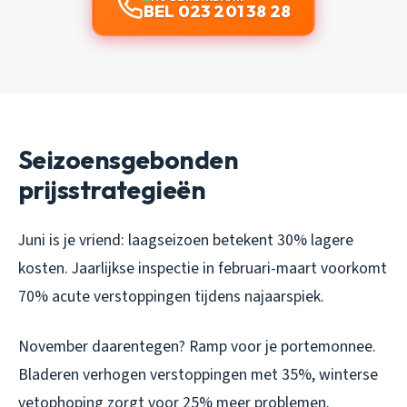
BEL 023 201 38 28
Seizoensgebonden
prijsstrategieën
Juni is je vriend: laagseizoen betekent 30% lagere
kosten. Jaarlijkse inspectie in februari-maart voorkomt
70% acute verstoppingen tijdens najaarspiek.
November daarentegen? Ramp voor je portemonnee.
Bladeren verhogen verstoppingen met 35%, winterse
vetophoping zorgt voor 25% meer problemen.