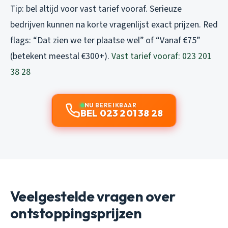
Tip: bel altijd voor vast tarief vooraf. Serieuze
bedrijven kunnen na korte vragenlijst exact prijzen. Red
flags: “Dat zien we ter plaatse wel” of “Vanaf €75”
(betekent meestal €300+).
Vast tarief vooraf: 023 201
38 28
NU BEREIKBAAR
BEL 023 201 38 28
Veelgestelde vragen over
ontstoppingsprijzen