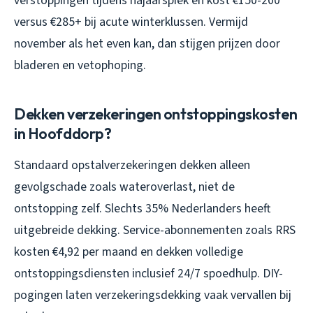
verstoppingen tijdens najaarspiek en kost €150-200
versus €285+ bij acute winterklussen. Vermijd
november als het even kan, dan stijgen prijzen door
bladeren en vetophoping.
Dekken verzekeringen ontstoppingskosten
in Hoofddorp?
Standaard opstalverzekeringen dekken alleen
gevolgschade zoals wateroverlast, niet de
ontstopping zelf. Slechts 35% Nederlanders heeft
uitgebreide dekking. Service-abonnementen zoals RRS
kosten €4,92 per maand en dekken volledige
ontstoppingsdiensten inclusief 24/7 spoedhulp. DIY-
pogingen laten verzekeringsdekking vaak vervallen bij