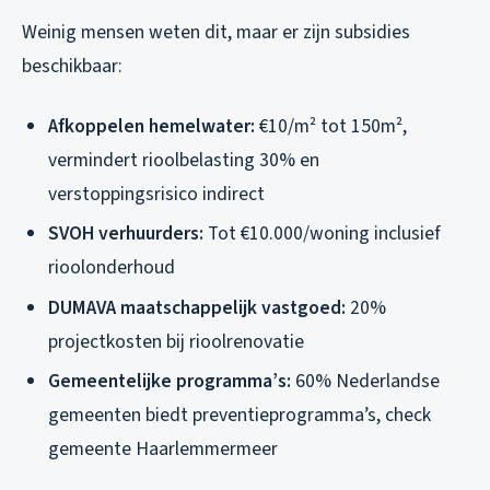
Weinig mensen weten dit, maar er zijn subsidies
beschikbaar:
Afkoppelen hemelwater:
€10/m² tot 150m²,
vermindert rioolbelasting 30% en
verstoppingsrisico indirect
SVOH verhuurders:
Tot €10.000/woning inclusief
rioolonderhoud
DUMAVA maatschappelijk vastgoed:
20%
projectkosten bij rioolrenovatie
Gemeentelijke programma’s:
60% Nederlandse
gemeenten biedt preventieprogramma’s, check
gemeente Haarlemmermeer