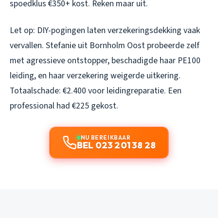
spoedklus €350+ kost. Reken maar uit.
Let op: DIY-pogingen laten verzekeringsdekking vaak
vervallen. Stefanie uit Bornholm Oost probeerde zelf
met agressieve ontstopper, beschadigde haar PE100
leiding, en haar verzekering weigerde uitkering.
Totaalschade: €2.400 voor leidingreparatie. Een
professional had €225 gekost.
NU BEREIKBAAR
BEL 023 201 38 28