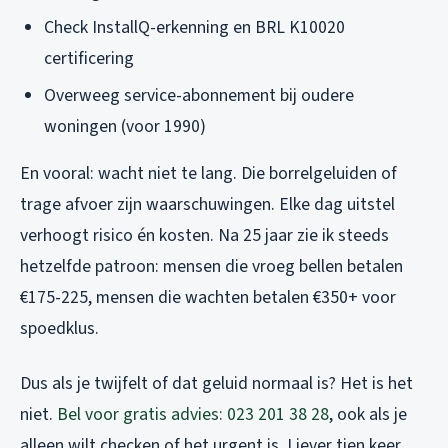
Check InstallQ-erkenning en BRL K10020
certificering
Overweeg service-abonnement bij oudere
woningen (voor 1990)
En vooral: wacht niet te lang. Die borrelgeluiden of
trage afvoer zijn waarschuwingen. Elke dag uitstel
verhoogt risico én kosten. Na 25 jaar zie ik steeds
hetzelfde patroon: mensen die vroeg bellen betalen
€175-225, mensen die wachten betalen €350+ voor
spoedklus.
Dus als je twijfelt of dat geluid normaal is? Het is het
niet.
Bel voor gratis advies: 023 201 38 28
, ook als je
alleen wilt checken of het urgent is. Liever tien keer