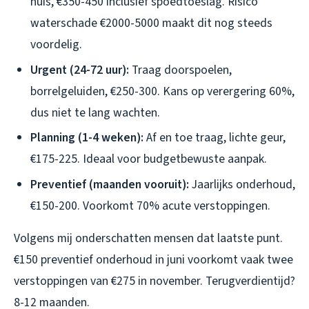
huis, €350-450 inclusief spoedtoeslag. Risico
waterschade €2000-5000 maakt dit nog steeds
voordelig.
Urgent (24-72 uur):
Traag doorspoelen,
borrelgeluiden, €250-300. Kans op verergering 60%,
dus niet te lang wachten.
Planning (1-4 weken):
Af en toe traag, lichte geur,
€175-225. Ideaal voor budgetbewuste aanpak.
Preventief (maanden vooruit):
Jaarlijks onderhoud,
€150-200. Voorkomt 70% acute verstoppingen.
Volgens mij onderschatten mensen dat laatste punt.
€150 preventief onderhoud in juni voorkomt vaak twee
verstoppingen van €275 in november. Terugverdientijd?
8-12 maanden.