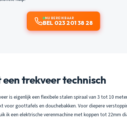
NU BEREIKBAAR
BEL 023 201 38 28
 een trekveer technisch
er is eigenlijk een flexibele stalen spiraal van 3 tot 10 met
ikt voor goottafels en douchebakken. Voor diepere verstoppin
uik ik een elektrische verenmachine met koppen tot 22mm di