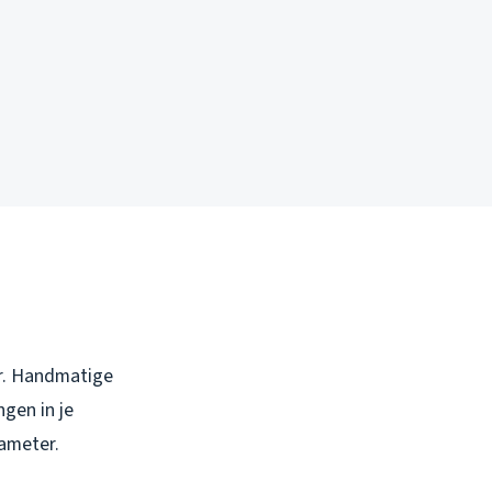
er. Handmatige
gen in je
ameter.