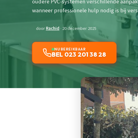
oudere PVC-systemen verschillende aanpak
wanneer professionele hulp nodig is bij ver
door
Rachid
· 20 december 2025
NU BEREIKBAAR
BEL 023 201 38 28