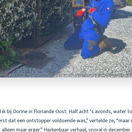
ik bij Dorine in Floriande Oost. Half acht ‘s avonds, water t
eerst dat een ontstopper voldoende was,” vertelde ze, “maar
 alleen maar erger.” Herkenbaar verhaal, vooral in december