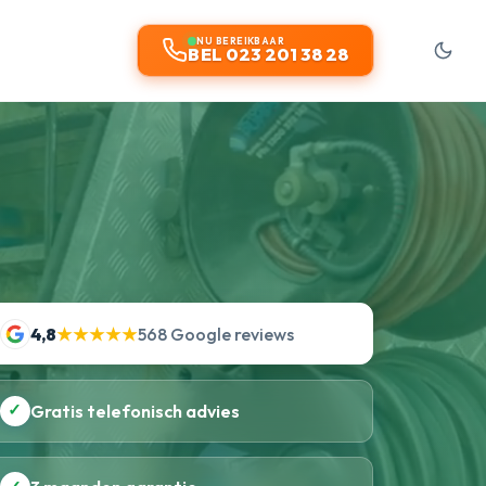
t
NU BEREIKBAAR
BEL 023 201 38 28
4,8
★★★★★
568 Google reviews
✓
Gratis telefonisch advies