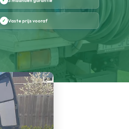
✓
3 maanden garantie
✓
Vaste prijs vooraf