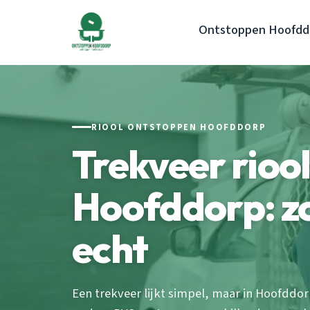
Ontstoppen Hoofdd
RIOOL ONTSTOPPEN HOOFDDORP
Trekveer rioo
Hoofddorp: zo
echt
Een trekveer lijkt simpel, maar in Hoofddo