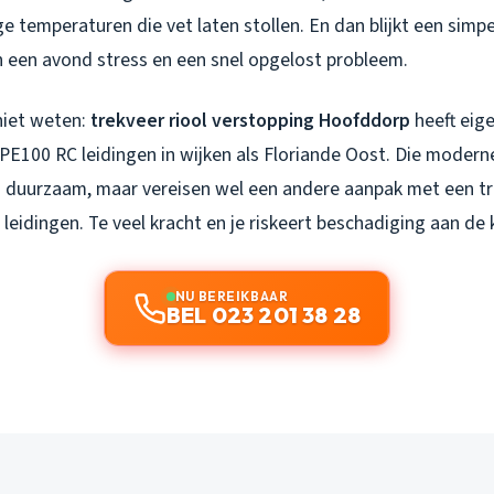
e temperaturen die vet laten stollen. En dan blijkt een simp
n een avond stress en een snel opgelost probleem.
niet weten:
trekveer riool verstopping Hoofddorp
heeft eig
E100 RC leidingen in wijken als Floriande Oost. Die moderne
 duurzaam, maar vereisen wel een andere aanpak met een t
 leidingen. Te veel kracht en je riskeert beschadiging aan de
NU BEREIKBAAR
BEL 023 201 38 28