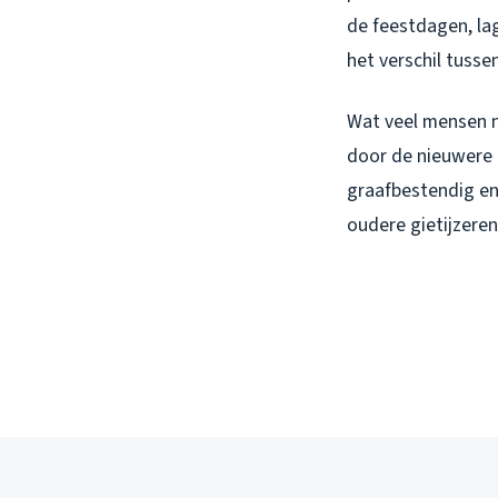
de feestdagen, lag
het verschil tusse
Wat veel mensen 
door de nieuwere P
graafbestendig en
oudere gietijzeren