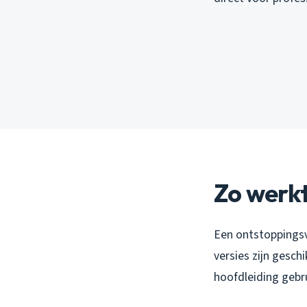
Zo werkt
Een ontstoppingsve
versies zijn gesch
hoofdleiding gebr