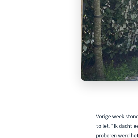
Vorige week stond 
toilet. “Ik dacht 
proberen werd het