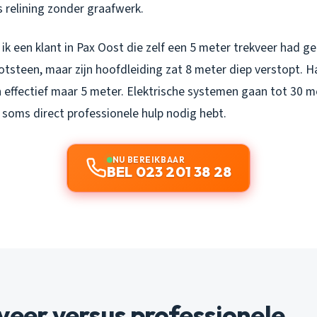
s relining zonder graafwerk.
k een klant in Pax Oost die zelf een 5 meter trekveer had g
ootsteen, maar zijn hoofdleiding zat 8 meter diep verstopt.
 effectief maar 5 meter. Elektrische systemen gaan tot 30 me
 soms direct professionele hulp nodig hebt.
NU BEREIKBAAR
BEL 023 201 38 28
veer versus professionele