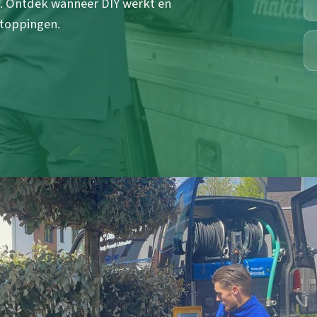
. Ontdek wanneer DIY werkt en
stoppingen.