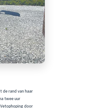
ot de rand van haar
 na twee uur
. Vetophoping door