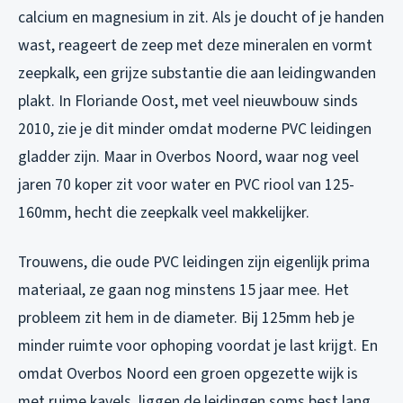
calcium en magnesium in zit. Als je doucht of je handen
wast, reageert de zeep met deze mineralen en vormt
zeepkalk, een grijze substantie die aan leidingwanden
plakt. In Floriande Oost, met veel nieuwbouw sinds
2010, zie je dit minder omdat moderne PVC leidingen
gladder zijn. Maar in Overbos Noord, waar nog veel
jaren 70 koper zit voor water en PVC riool van 125-
160mm, hecht die zeepkalk veel makkelijker.
Trouwens, die oude PVC leidingen zijn eigenlijk prima
materiaal, ze gaan nog minstens 15 jaar mee. Het
probleem zit hem in de diameter. Bij 125mm heb je
minder ruimte voor ophoping voordat je last krijgt. En
omdat Overbos Noord een groen opgezette wijk is
met ruime kavels, liggen de leidingen soms best lang.