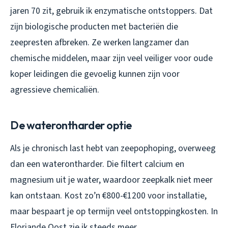
jaren 70 zit, gebruik ik enzymatische ontstoppers. Dat
zijn biologische producten met bacteriën die
zeepresten afbreken. Ze werken langzamer dan
chemische middelen, maar zijn veel veiliger voor oude
koper leidingen die gevoelig kunnen zijn voor
agressieve chemicaliën.
De waterontharder optie
Als je chronisch last hebt van zeepophoping, overweeg
dan een waterontharder. Die filtert calcium en
magnesium uit je water, waardoor zeepkalk niet meer
kan ontstaan. Kost zo’n €800-€1200 voor installatie,
maar bespaart je op termijn veel ontstoppingkosten. In
Floriande Oost zie ik steeds meer