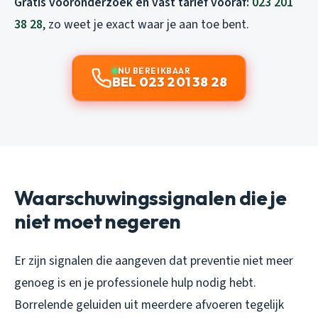
Gratis vooronderzoek en vast tarief vooraf:
023 201
38 28
, zo weet je exact waar je aan toe bent.
NU BEREIKBAAR
BEL 023 201 38 28
Waarschuwingssignalen die je
niet moet negeren
Er zijn signalen die aangeven dat preventie niet meer
genoeg is en je professionele hulp nodig hebt.
Borrelende geluiden uit meerdere afvoeren tegelijk