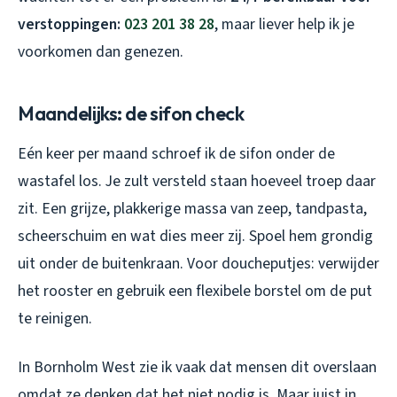
verstoppingen:
023 201 38 28
, maar liever help ik je
voorkomen dan genezen.
Maandelijks: de sifon check
Eén keer per maand schroef ik de sifon onder de
wastafel los. Je zult versteld staan hoeveel troep daar
zit. Een grijze, plakkerige massa van zeep, tandpasta,
scheerschuim en wat dies meer zij. Spoel hem grondig
uit onder de buitenkraan. Voor doucheputjes: verwijder
het rooster en gebruik een flexibele borstel om de put
te reinigen.
In Bornholm West zie ik vaak dat mensen dit overslaan
omdat ze denken dat het niet nodig is. Maar juist in