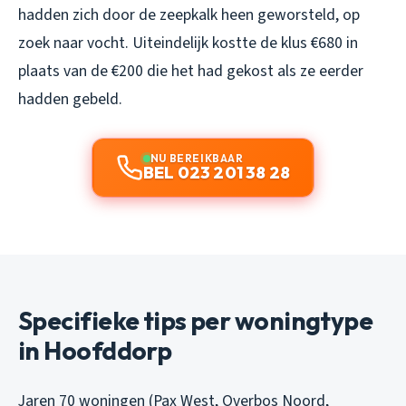
hadden zich door de zeepkalk heen geworsteld, op
zoek naar vocht. Uiteindelijk kostte de klus €680 in
plaats van de €200 die het had gekost als ze eerder
hadden gebeld.
NU BEREIKBAAR
BEL 023 201 38 28
Specifieke tips per woningtype
in Hoofddorp
Jaren 70 woningen (Pax West, Overbos Noord,