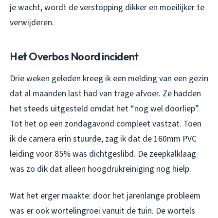
je wacht, wordt de verstopping dikker en moeilijker te
verwijderen.
Het Overbos Noord incident
Drie weken geleden kreeg ik een melding van een gezin
dat al maanden last had van trage afvoer. Ze hadden
het steeds uitgesteld omdat het “nog wel doorliep”.
Tot het op een zondagavond compleet vastzat. Toen
ik de camera erin stuurde, zag ik dat de 160mm PVC
leiding voor 85% was dichtgeslibd. De zeepkalklaag
was zo dik dat alleen hoogdrukreiniging nog hielp.
Wat het erger maakte: door het jarenlange probleem
was er ook wortelingroei vanuit de tuin. De wortels