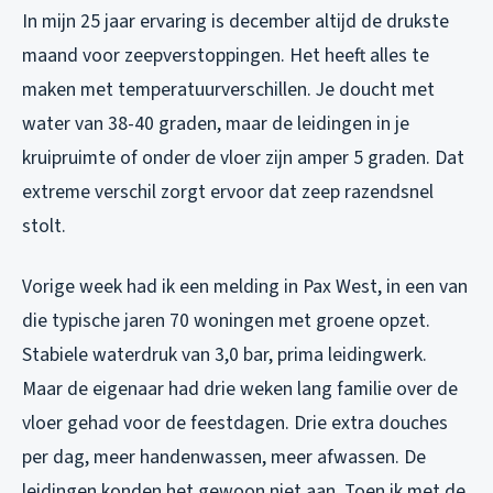
In mijn 25 jaar ervaring is december altijd de drukste
maand voor zeepverstoppingen. Het heeft alles te
maken met temperatuurverschillen. Je doucht met
water van 38-40 graden, maar de leidingen in je
kruipruimte of onder de vloer zijn amper 5 graden. Dat
extreme verschil zorgt ervoor dat zeep razendsnel
stolt.
Vorige week had ik een melding in Pax West, in een van
die typische jaren 70 woningen met groene opzet.
Stabiele waterdruk van 3,0 bar, prima leidingwerk.
Maar de eigenaar had drie weken lang familie over de
vloer gehad voor de feestdagen. Drie extra douches
per dag, meer handenwassen, meer afwassen. De
leidingen konden het gewoon niet aan. Toen ik met de