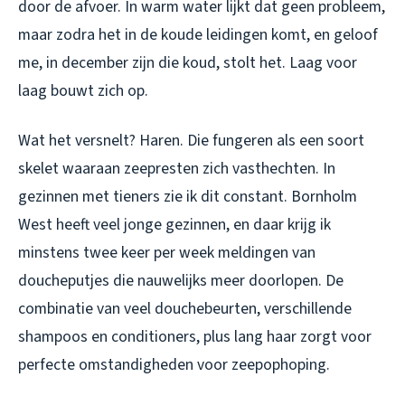
door de afvoer. In warm water lijkt dat geen probleem,
maar zodra het in de koude leidingen komt, en geloof
me, in december zijn die
koud
, stolt het. Laag voor
laag bouwt zich op.
Wat het versnelt? Haren. Die fungeren als een soort
skelet waaraan zeepresten zich vasthechten. In
gezinnen met tieners zie ik dit constant. Bornholm
West heeft veel jonge gezinnen, en daar krijg ik
minstens twee keer per week meldingen van
doucheputjes die nauwelijks meer doorlopen. De
combinatie van veel douchebeurten, verschillende
shampoos en conditioners, plus lang haar zorgt voor
perfecte omstandigheden voor zeepophoping.