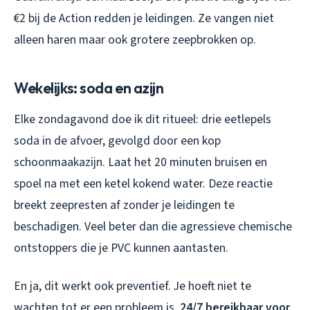
€2 bij de Action redden je leidingen. Ze vangen niet
alleen haren maar ook grotere zeepbrokken op.
Wekelijks: soda en azijn
Elke zondagavond doe ik dit ritueel: drie eetlepels
soda in de afvoer, gevolgd door een kop
schoonmaakazijn. Laat het 20 minuten bruisen en
spoel na met een ketel kokend water. Deze reactie
breekt zeepresten af zonder je leidingen te
beschadigen. Veel beter dan die agressieve chemische
ontstoppers die je PVC kunnen aantasten.
En ja, dit werkt ook preventief. Je hoeft niet te
wachten tot er een probleem is.
24/7 bereikbaar voor