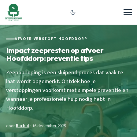
AFVOER VERSTOPT HOOFDDORP
Impact zeepresten op afvoer
Hoofddorp: preventie tips
Zeepophoping is een sluipend proces dat vaak te
laat wordt opgemerkt. Ontdek hoe je
verstoppingen voorkomt met simpele preventie en
wanneer je professionele hulp nodig hebt in
Hoofddorp.
door
Rachid
· 16 december 2025