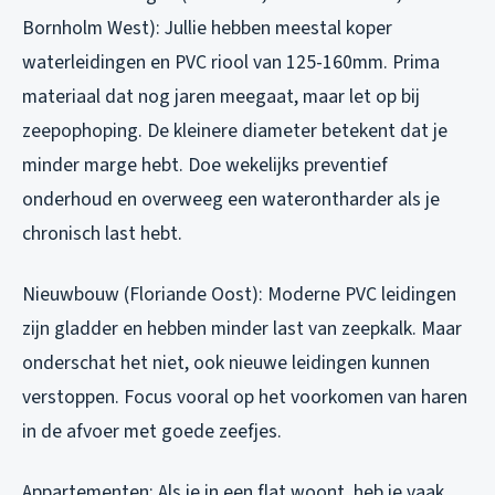
Bornholm West): Jullie hebben meestal koper
waterleidingen en PVC riool van 125-160mm. Prima
materiaal dat nog jaren meegaat, maar let op bij
zeepophoping. De kleinere diameter betekent dat je
minder marge hebt. Doe wekelijks preventief
onderhoud en overweeg een waterontharder als je
chronisch last hebt.
Nieuwbouw (Floriande Oost): Moderne PVC leidingen
zijn gladder en hebben minder last van zeepkalk. Maar
onderschat het niet, ook nieuwe leidingen kunnen
verstoppen. Focus vooral op het voorkomen van haren
in de afvoer met goede zeefjes.
Appartementen: Als je in een flat woont, heb je vaak