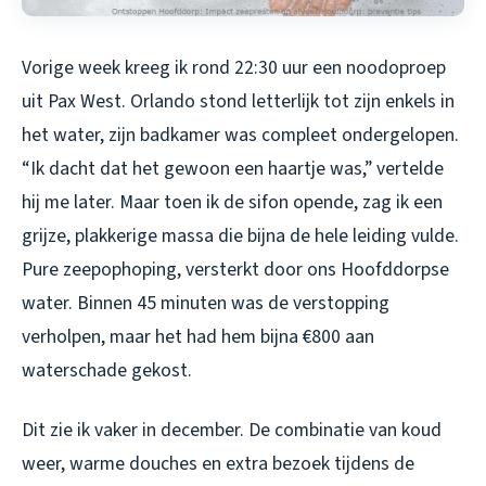
Vorige week kreeg ik rond 22:30 uur een noodoproep
uit Pax West. Orlando stond letterlijk tot zijn enkels in
het water, zijn badkamer was compleet ondergelopen.
“Ik dacht dat het gewoon een haartje was,” vertelde
hij me later. Maar toen ik de sifon opende, zag ik een
grijze, plakkerige massa die bijna de hele leiding vulde.
Pure zeepophoping, versterkt door ons Hoofddorpse
water. Binnen 45 minuten was de verstopping
verholpen, maar het had hem bijna €800 aan
waterschade gekost.
Dit zie ik vaker in december. De combinatie van koud
weer, warme douches en extra bezoek tijdens de