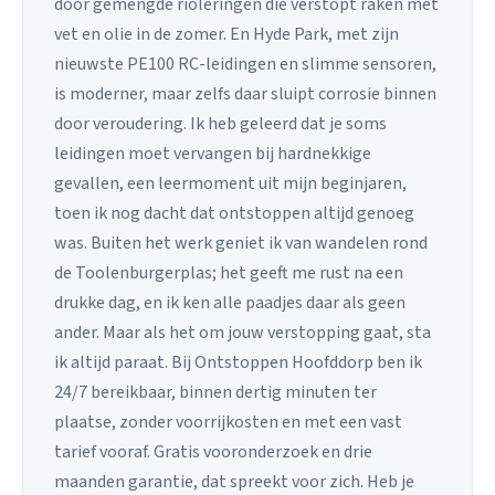
door gemengde rioleringen die verstopt raken met
vet en olie in de zomer. En Hyde Park, met zijn
nieuwste PE100 RC-leidingen en slimme sensoren,
is moderner, maar zelfs daar sluipt corrosie binnen
door veroudering. Ik heb geleerd dat je soms
leidingen moet vervangen bij hardnekkige
gevallen, een leermoment uit mijn beginjaren,
toen ik nog dacht dat ontstoppen altijd genoeg
was. Buiten het werk geniet ik van wandelen rond
de Toolenburgerplas; het geeft me rust na een
drukke dag, en ik ken alle paadjes daar als geen
ander. Maar als het om jouw verstopping gaat, sta
ik altijd paraat. Bij Ontstoppen Hoofddorp ben ik
24/7 bereikbaar, binnen dertig minuten ter
plaatse, zonder voorrijkosten en met een vast
tarief vooraf. Gratis vooronderzoek en drie
maanden garantie, dat spreekt voor zich. Heb je