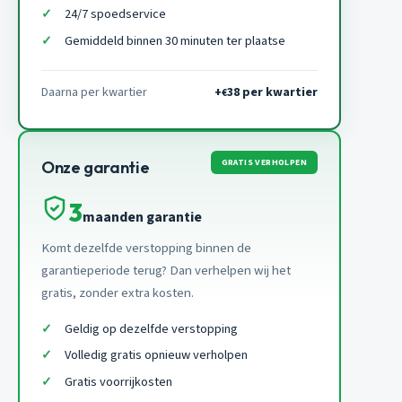
24/7 spoedservice
Gemiddeld binnen 30 minuten ter plaatse
Daarna per kwartier
+
38 per kwartier
€
GRATIS VERHOLPEN
Onze garantie
3
maanden garantie
Komt dezelfde verstopping binnen de
garantieperiode terug? Dan verhelpen wij het
gratis, zonder extra kosten.
Geldig op dezelfde verstopping
Volledig gratis opnieuw verholpen
Gratis voorrijkosten