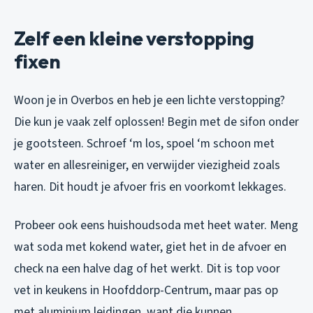
Zelf een kleine verstopping
fixen
Woon je in Overbos en heb je een lichte verstopping?
Die kun je vaak zelf oplossen! Begin met de sifon onder
je gootsteen. Schroef ‘m los, spoel ‘m schoon met
water en allesreiniger, en verwijder viezigheid zoals
haren. Dit houdt je afvoer fris en voorkomt lekkages.
Probeer ook eens huishoudsoda met heet water. Meng
wat soda met kokend water, giet het in de afvoer en
check na een halve dag of het werkt. Dit is top voor
vet in keukens in Hoofddorp-Centrum, maar pas op
met aluminium leidingen, want die kunnen