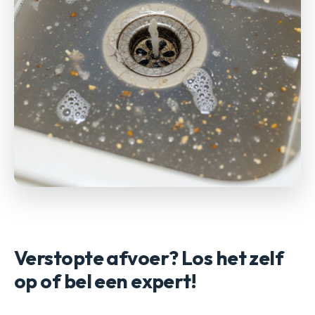
Verstopte afvoer? Los het zelf
op of bel een expert!