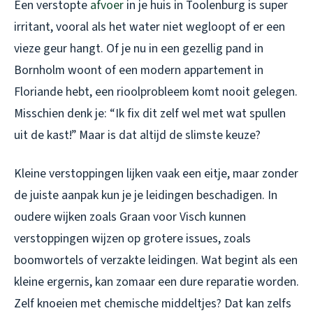
Een verstopte
afvoer
in je huis in Toolenburg is super
irritant, vooral als het water niet wegloopt of er een
vieze geur hangt. Of je nu in een gezellig pand in
Bornholm woont of een modern appartement in
Floriande hebt, een rioolprobleem komt nooit gelegen.
Misschien denk je: “Ik fix dit zelf wel met wat spullen
uit de kast!” Maar is dat altijd de slimste keuze?
Kleine verstoppingen lijken vaak een eitje, maar zonder
de juiste aanpak kun je je leidingen beschadigen. In
oudere wijken zoals Graan voor Visch kunnen
verstoppingen wijzen op grotere issues, zoals
boomwortels of verzakte leidingen. Wat begint als een
kleine ergernis, kan zomaar een dure reparatie worden.
Zelf knoeien met chemische middeltjes? Dat kan zelfs