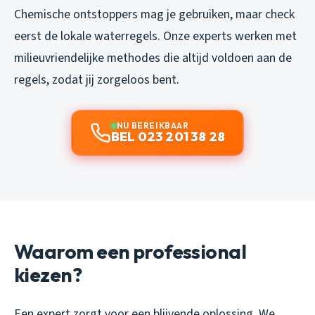
Chemische ontstoppers mag je gebruiken, maar check
eerst de lokale waterregels. Onze experts werken met
milieuvriendelijke methodes die altijd voldoen aan de
regels, zodat jij zorgeloos bent.
NU BEREIKBAAR
BEL 023 201 38 28
Waarom een professional
kiezen?
Een expert zorgt voor een blijvende oplossing. We