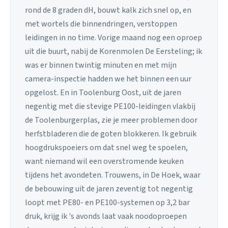
rond de 8 graden dH, bouwt kalk zich snel op, en
met wortels die binnendringen, verstoppen
leidingen in no time. Vorige maand nog een oproep
uit die buurt, nabij de Korenmolen De Eersteling; ik
was er binnen twintig minuten en met mijn
camera-inspectie hadden we het binnen een uur
opgelost. En in Toolenburg Oost, uit de jaren
negentig met die stevige PE100-leidingen vlakbij
de Toolenburgerplas, zie je meer problemen door
herfstbladeren die de goten blokkeren. Ik gebruik
hoogdrukspoeiers om dat snel weg te spoelen,
want niemand wil een overstromende keuken
tijdens het avondeten. Trouwens, in De Hoek, waar
de bebouwing uit de jaren zeventig tot negentig
loopt met PE80- en PE100-systemen op 3,2 bar
druk, krijg ik 's avonds laat vaak noodoproepen