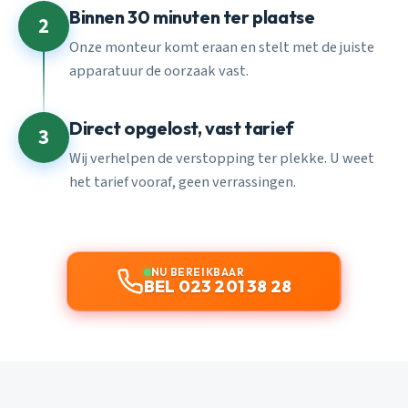
Binnen 30 minuten ter plaatse
2
Onze monteur komt eraan en stelt met de juiste
apparatuur de oorzaak vast.
Direct opgelost, vast tarief
3
Wij verhelpen de verstopping ter plekke. U weet
het tarief vooraf, geen verrassingen.
NU BEREIKBAAR
BEL 023 201 38 28