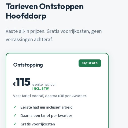
Tarieven Ontstoppen
Hoofddorp
Vaste all-in prijzen. Gratis voorrijkosten, geen
verrassingen achteraf.
24/7 SPOED
Ontstopping
115
€
eerste half uur
INCL. BTW
Vast tarief vooraf, daarna
38 per kwartier.
€
Eerste half uur inclusief arbeid
Daarna een tarief per kwartier
Gratis voorrijkosten