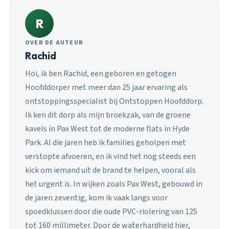
R
OVER DE AUTEUR
Rachid
Hoi, ik ben Rachid, een geboren en getogen
Hoofddorper met meer dan 25 jaar ervaring als
ontstoppingsspecialist bij Ontstoppen Hoofddorp.
Ik ken dit dorp als mijn broekzak, van de groene
kavels in Pax West tot de moderne flats in Hyde
Park. Al die jaren heb ik families geholpen met
verstopte afvoeren, en ik vind het nog steeds een
kick om iemand uit de brand te helpen, vooral als
het urgent is. In wijken zoals Pax West, gebouwd in
de jaren zeventig, kom ik vaak langs voor
spoedklussen door die oude PVC-riolering van 125
tot 160 millimeter. Door de waterhardheid hier,