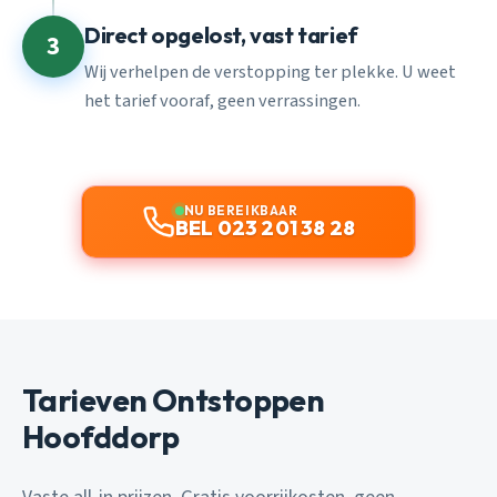
Direct opgelost, vast tarief
3
Wij verhelpen de verstopping ter plekke. U weet
het tarief vooraf, geen verrassingen.
NU BEREIKBAAR
BEL 023 201 38 28
Tarieven Ontstoppen
Hoofddorp