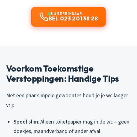
NU BEREIKBAAR
BEL 023 201 38 28
Voorkom Toekomstige
Verstoppingen: Handige Tips
Met een paar simpele gewoontes houd je je wc langer
vrij:
Spoel slim
: Alleen toiletpapier mag in de wc – geen
doekjes, maandverband of ander afval.