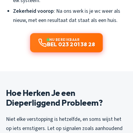
elk systeem.
Zekerheid voorop
: Na ons werk is je wc weer als
nieuw, met een resultaat dat staat als een huis.
NU BEREIKBAAR
BEL 023 201 38 28
Hoe Herken Je een
Dieperliggend Probleem?
Niet elke verstopping is hetzelfde, en soms wijst het
op iets ernstigers. Let op signalen zoals aanhoudend