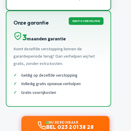
GRATIS VERHOLPEN
Onze garantie
3
maanden garantie
Komt dezelfde verstopping binnen de
garantieperiode terug? Dan verhelpen wij het
gratis, zonder extra kosten.
Geldig op dezelfde verstopping
Volledig gratis opnieuw verholpen
Gratis voorrijkosten
NU BEREIKBAAR
BEL 023 201 38 28