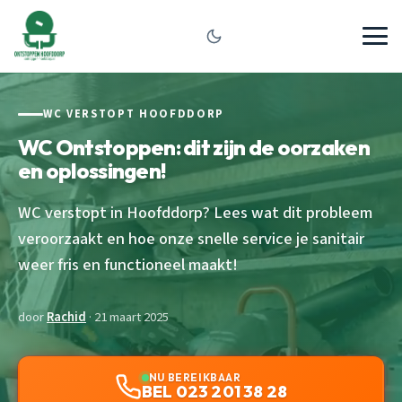
WC VERSTOPT HOOFDDORP
WC Ontstoppen: dit zijn de oorzaken
en oplossingen!
WC verstopt in Hoofddorp? Lees wat dit probleem
veroorzaakt en hoe onze snelle service je sanitair
weer fris en functioneel maakt!
door
Rachid
· 21 maart 2025
NU BEREIKBAAR
BEL 023 201 38 28