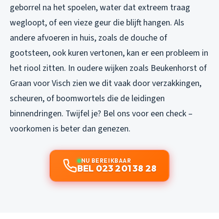
geborrel na het spoelen, water dat extreem traag
wegloopt, of een vieze geur die blijft hangen. Als
andere afvoeren in huis, zoals de douche of
gootsteen, ook kuren vertonen, kan er een probleem in
het riool zitten. In oudere wijken zoals Beukenhorst of
Graan voor Visch zien we dit vaak door verzakkingen,
scheuren, of boomwortels die de leidingen
binnendringen. Twijfel je? Bel ons voor een check –
voorkomen is beter dan genezen.
NU BEREIKBAAR
BEL 023 201 38 28