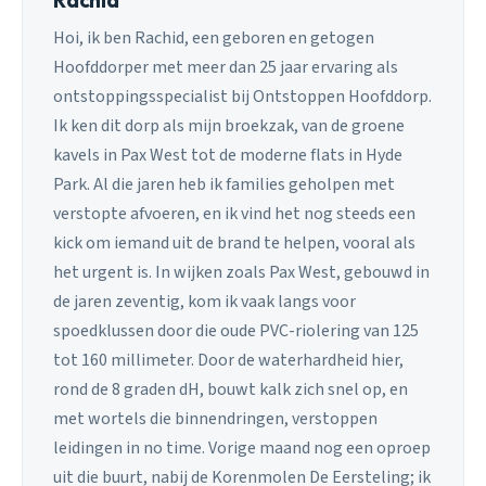
Hoi, ik ben Rachid, een geboren en getogen
Hoofddorper met meer dan 25 jaar ervaring als
ontstoppingsspecialist bij Ontstoppen Hoofddorp.
Ik ken dit dorp als mijn broekzak, van de groene
kavels in Pax West tot de moderne flats in Hyde
Park. Al die jaren heb ik families geholpen met
verstopte afvoeren, en ik vind het nog steeds een
kick om iemand uit de brand te helpen, vooral als
het urgent is. In wijken zoals Pax West, gebouwd in
de jaren zeventig, kom ik vaak langs voor
spoedklussen door die oude PVC-riolering van 125
tot 160 millimeter. Door de waterhardheid hier,
rond de 8 graden dH, bouwt kalk zich snel op, en
met wortels die binnendringen, verstoppen
leidingen in no time. Vorige maand nog een oproep
uit die buurt, nabij de Korenmolen De Eersteling; ik