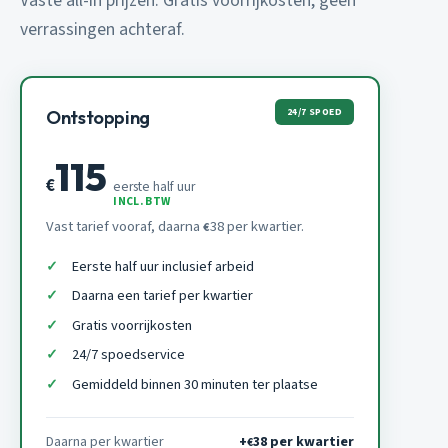
Vaste all-in prijzen. Gratis voorrijkosten, geen
verrassingen achteraf.
24/7 SPOED
Ontstopping
115
€
eerste half uur
INCL. BTW
Vast tarief vooraf, daarna
38 per kwartier.
€
Eerste half uur inclusief arbeid
Daarna een tarief per kwartier
Gratis voorrijkosten
24/7 spoedservice
Gemiddeld binnen 30 minuten ter plaatse
Daarna per kwartier
+
38 per kwartier
€