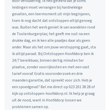
door veroudering. Ik heb geleerd dat je soms
leidingen moet vervangen bij hardnekkige
gevallen, een leermoment uit mijn beginjaren,
toen ik nog dacht dat ontstoppen altijd genoeg
was. Buiten het werk geniet ik van wandelen rond
de Toolenburgerplas; het geeft me rust na een
drukke dag, en ik ken alle paadjes daar als geen
ander. Maar als het om jouw verstopping gaat, sta
ik altijd paraat. Bij Ontstoppen Hoofddorp ben ik
24/7 bereikbaar, binnen dertig minuten ter
plaatse, zonder voorrijkosten en met een vast
tarief vooraf. Gratis vooronderzoek en drie
maanden garantie, dat spreekt voor zich. Heb je
een spoedgeval? Bel me direct op 023 201 38 28 of
kijk op ontstoppen-hoofddorp.nl. Ik help je graag
uit de nood, want in Hoofddorp lossen we
problemen samen op.