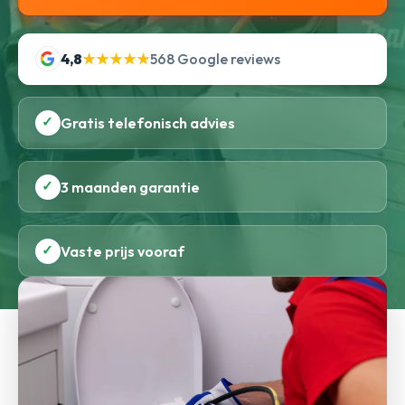
4,8
★★★★★
568 Google reviews
✓
Gratis telefonisch advies
✓
3 maanden garantie
✓
Vaste prijs vooraf