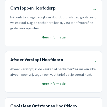
Ontstoppen Hoofddorp
→
Hét ontstoppingsbedrijf van Hoofddorp: afvoer, gootsteen,
wc en riool. Dag en nacht bereikbaar, vast tarief vooraf en
gratis voorrijkosten.
Meer informatie
Afvoer Verstopt Hoofddorp
→
Afvoer verstopt, in de keuken of badkamer? Wij maken elke
afvoer weer vrij, tegen een vast tarief dat je vooraf kent.
Meer informatie
Gootsteen Ontstoppen Hoofddorp
→