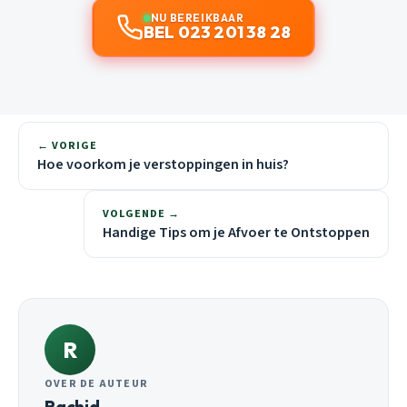
NU BEREIKBAAR
BEL 023 201 38 28
← VORIGE
Hoe voorkom je verstoppingen in huis?
VOLGENDE →
Handige Tips om je Afvoer te Ontstoppen
R
OVER DE AUTEUR
Rachid