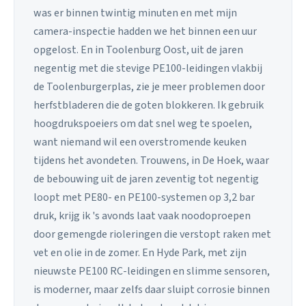
was er binnen twintig minuten en met mijn
camera-inspectie hadden we het binnen een uur
opgelost. En in Toolenburg Oost, uit de jaren
negentig met die stevige PE100-leidingen vlakbij
de Toolenburgerplas, zie je meer problemen door
herfstbladeren die de goten blokkeren. Ik gebruik
hoogdrukspoeiers om dat snel weg te spoelen,
want niemand wil een overstromende keuken
tijdens het avondeten. Trouwens, in De Hoek, waar
de bebouwing uit de jaren zeventig tot negentig
loopt met PE80- en PE100-systemen op 3,2 bar
druk, krijg ik 's avonds laat vaak noodoproepen
door gemengde rioleringen die verstopt raken met
vet en olie in de zomer. En Hyde Park, met zijn
nieuwste PE100 RC-leidingen en slimme sensoren,
is moderner, maar zelfs daar sluipt corrosie binnen