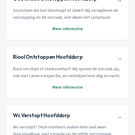
Gootsteen die niet doorloopt of stinkt? Wij verwijderen de
verstopping én de oorzaak, niet alleen het symptoom.
Meer informatie
Riool Ontstoppen Hoofddorp
→
Riool verstopt of stankoverlast? Wij sporen de oorzaak op,
ook met camera-inspectie, en verhelpen hem dag en nacht.
Meer informatie
Wc Verstopt Hoofddorp
→
Wc verstopt? Onze monteurs maken hem snel weer
doorspoelbaar, met garantie op dezelfde verstopping.