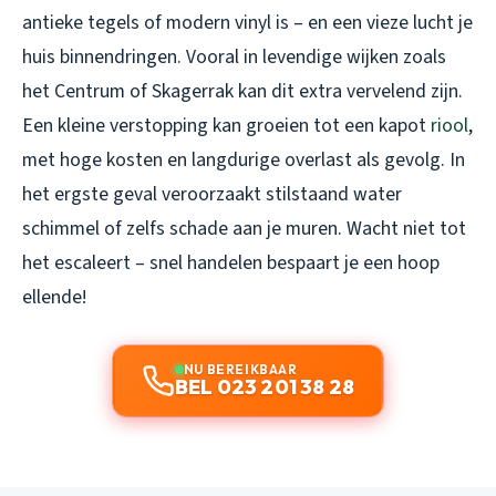
antieke tegels of modern vinyl is – en een vieze lucht je
huis binnendringen. Vooral in levendige wijken zoals
het Centrum of Skagerrak kan dit extra vervelend zijn.
Een kleine verstopping kan groeien tot een kapot
riool
,
met hoge kosten en langdurige overlast als gevolg. In
het ergste geval veroorzaakt stilstaand water
schimmel of zelfs schade aan je muren. Wacht niet tot
het escaleert – snel handelen bespaart je een hoop
ellende!
NU BEREIKBAAR
BEL 023 201 38 28