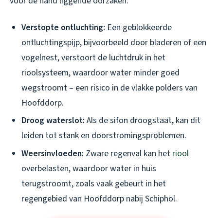
voor de hand liggende oorzaken:
Verstopte ontluchting:
Een geblokkeerde
ontluchtingspijp, bijvoorbeeld door bladeren of een
vogelnest, verstoort de luchtdruk in het
rioolsysteem, waardoor water minder goed
wegstroomt – een risico in de vlakke polders van
Hoofddorp.
Droog waterslot:
Als de sifon droogstaat, kan dit
leiden tot stank en doorstromingsproblemen.
Weersinvloeden:
Zware regenval kan het
riool
overbelasten, waardoor water in huis
terugstroomt, zoals vaak gebeurt in het
regengebied van Hoofddorp nabij Schiphol.