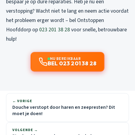
bespaar je op dure reparaties. Heb je nu een
verstopping? Wacht niet te lang en neem actie voordat
het probleem erger wordt – bel Ontstoppen
Hoofddorp op
023 201 38 28
voor snelle, betrouwbare
hulp!
NU BEREIKBAAR
BEL 023 201 38 28
← VORIGE
Douche verstopt door haren en zeepresten? Dit
moet je doen!
VOLGENDE →