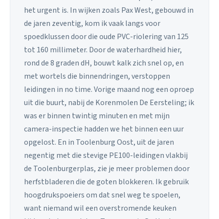
het urgent is. In wijken zoals Pax West, gebouwd in
de jaren zeventig, kom ik vaak langs voor
spoedklussen door die oude PVC-riolering van 125
tot 160 millimeter. Door de waterhardheid hier,
rond de 8 graden dH, bouwt kalk zich snel op, en
met wortels die binnendringen, verstoppen
leidingen in no time. Vorige maand nog een oproep
uit die buurt, nabij de Korenmolen De Eersteling; ik
was er binnen twintig minuten en met mijn
camera-inspectie hadden we het binnen een uur
opgelost. En in Toolenburg Oost, uit de jaren
negentig met die stevige PE100-leidingen vlakbij
de Toolenburgerplas, zie je meer problemen door
herfstbladeren die de goten blokkeren. Ik gebruik
hoogdrukspoeiers om dat snel weg te spoelen,
want niemand wil een overstromende keuken