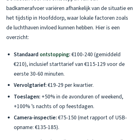
badkamerafvoer variëren afhankelijk van de situatie en
het tijdstip in Hoofddorp, waar lokale factoren zoals
de luchthaven invloed kunnen hebben. Hier is een
overzicht:
Standaard
ontstopping
:
€100-240 (gemiddeld
€210), inclusief starttarief van €115-129 voor de
eerste 30-60 minuten.
Vervolgtarief:
€19-29 per kwartier.
Toeslagen:
+50% in de avonduren of weekend,
+100% ’s nachts of op feestdagen.
Camera-inspectie:
€75-150 (met rapport of USB-
opname: €135-185).