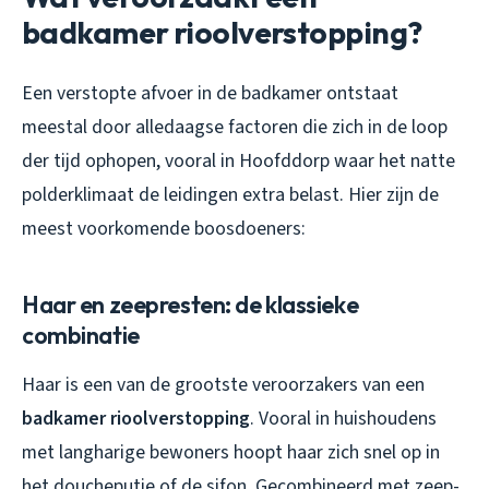
badkamer rioolverstopping?
Een verstopte afvoer in de badkamer ontstaat
meestal door alledaagse factoren die zich in de loop
der tijd ophopen, vooral in Hoofddorp waar het natte
polderklimaat de leidingen extra belast. Hier zijn de
meest voorkomende boosdoeners:
Haar en zeepresten: de klassieke
combinatie
Haar is een van de grootste veroorzakers van een
badkamer rioolverstopping
. Vooral in huishoudens
met langharige bewoners hoopt haar zich snel op in
het doucheputje of de sifon. Gecombineerd met zeep-