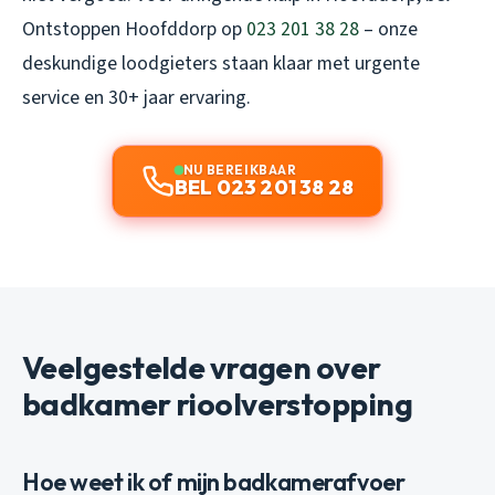
Ontstoppen Hoofddorp op
023 201 38 28
– onze
deskundige loodgieters staan klaar met urgente
service en 30+ jaar ervaring.
NU BEREIKBAAR
BEL 023 201 38 28
Veelgestelde vragen over
badkamer rioolverstopping
Hoe weet ik of mijn badkamerafvoer