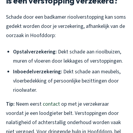
Is een verstopping verzekerd?
Schade door een badkamer rioolverstopping kan soms
gedekt worden door je verzekering, afhankelijk van de
oorzaak in Hoofddorp:
Opstalverzekering:
Dekt schade aan rioolbuizen,
muren of vloeren door lekkages of verstoppingen.
Inboedelverzekering:
Dekt schade aan meubels,
vloerbedekking of persoonlijke bezittingen door
rioolwater.
Tip:
Neem eerst
contact
op met je verzekeraar
voordat je een loodgieter belt. Verstoppingen door
nalatigheid of achterstallig onderhoud worden vaak
niet vergoed. Voor dringende hulp in Hoofddorp, bel