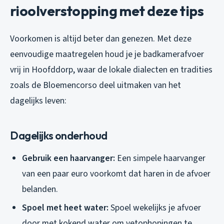
rioolverstopping met deze tips
Voorkomen is altijd beter dan genezen. Met deze
eenvoudige maatregelen houd je je badkamerafvoer
vrij in Hoofddorp, waar de lokale dialecten en tradities
zoals de Bloemencorso deel uitmaken van het
dagelijks leven:
Dagelijks onderhoud
Gebruik een haarvanger:
Een simpele haarvanger
van een paar euro voorkomt dat haren in de afvoer
belanden.
Spoel met heet water:
Spoel wekelijks je afvoer
door met kokend water om vetophopingen te