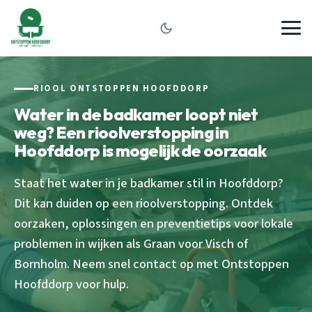
RIOOL ONTSTOPPEN HOOFDDORP
Water in de badkamer loopt niet
weg? Een rioolverstopping in
Hoofddorp is mogelijk de oorzaak
Staat het water in je badkamer stil in Hoofddorp?
Dit kan duiden op een rioolverstopping. Ontdek
oorzaken, oplossingen en preventietips voor lokale
problemen in wijken als Graan voor Visch of
Bornholm. Neem snel contact op met Ontstoppen
Hoofddorp voor hulp.