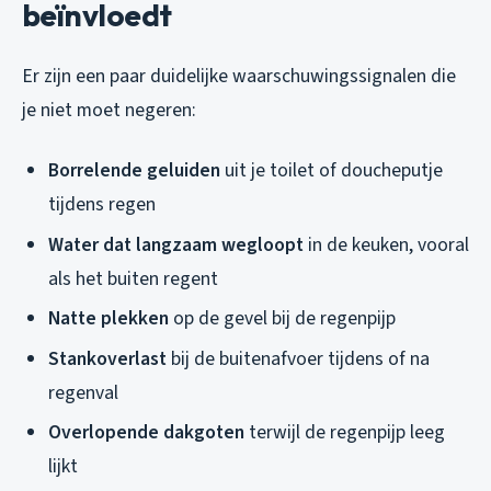
beïnvloedt
Er zijn een paar duidelijke waarschuwingssignalen die
je niet moet negeren:
Borrelende geluiden
uit je toilet of doucheputje
tijdens regen
Water dat langzaam wegloopt
in de keuken, vooral
als het buiten regent
Natte plekken
op de gevel bij de regenpijp
Stankoverlast
bij de buitenafvoer tijdens of na
regenval
Overlopende dakgoten
terwijl de regenpijp leeg
lijkt