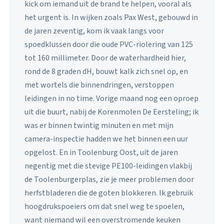
kick om iemand uit de brand te helpen, vooral als
het urgent is. In wijken zoals Pax West, gebouwd in
de jaren zeventig, kom ik vaak langs voor
spoedklussen door die oude PVC-riolering van 125
tot 160 millimeter. Door de waterhardheid hier,
rond de 8 graden dH, bouwt kalk zich snel op, en
met wortels die binnendringen, verstoppen
leidingen in no time. Vorige maand nog een oproep
uit die buurt, nabij de Korenmolen De Eersteling; ik
was er binnen twintig minuten en met mijn
camera-inspectie hadden we het binnen een uur
opgelost. En in Toolenburg Oost, uit de jaren
negentig met die stevige PE100-leidingen vlakbij
de Toolenburgerplas, zie je meer problemen door
herfstbladeren die de goten blokkeren. Ik gebruik
hoogdrukspoeiers om dat snel weg te spoelen,
want niemand wil een overstromende keuken