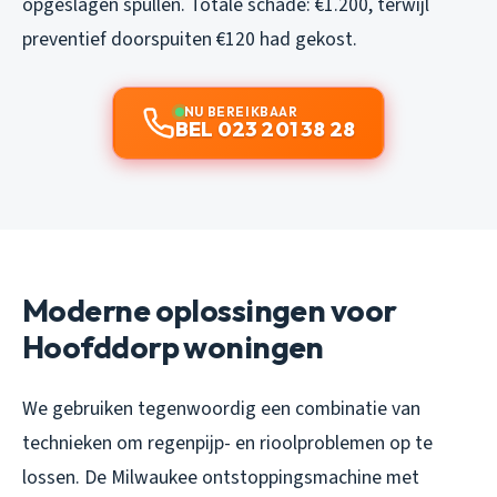
opgeslagen spullen. Totale schade: €1.200, terwijl
preventief doorspuiten €120 had gekost.
NU BEREIKBAAR
BEL 023 201 38 28
Moderne oplossingen voor
Hoofddorp woningen
We gebruiken tegenwoordig een combinatie van
technieken om regenpijp- en rioolproblemen op te
lossen. De Milwaukee ontstoppingsmachine met