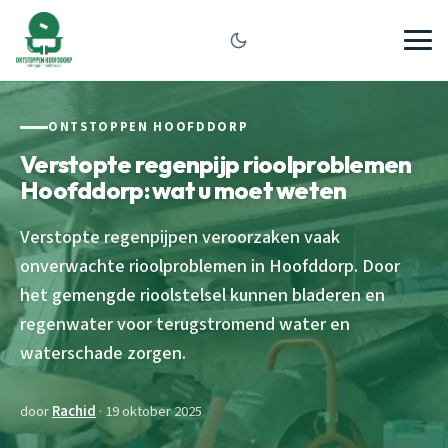
ONTSTOPPEN HOOFDDORP
Verstopte regenpijp rioolproblemen
Hoofddorp: wat u moet weten
Verstopte regenpijpen veroorzaken vaak
onverwachte rioolproblemen in Hoofddorp. Door
het gemengde rioolstelsel kunnen bladeren en
regenwater voor terugstromend water en
waterschade zorgen.
door
Rachid
· 19 oktober 2025