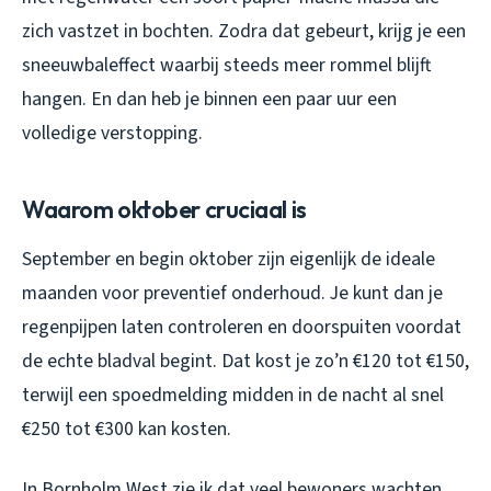
zich vastzet in bochten. Zodra dat gebeurt, krijg je een
sneeuwbaleffect waarbij steeds meer rommel blijft
hangen. En dan heb je binnen een paar uur een
volledige verstopping.
Waarom oktober cruciaal is
September en begin oktober zijn eigenlijk de ideale
maanden voor preventief onderhoud. Je kunt dan je
regenpijpen laten controleren en doorspuiten voordat
de echte bladval begint. Dat kost je zo’n €120 tot €150,
terwijl een spoedmelding midden in de nacht al snel
€250 tot €300 kan kosten.
In Bornholm West zie ik dat veel bewoners wachten