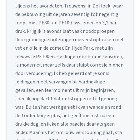
tijdens het avondeten. Trouwens, in De Hoek, waar
de bebouwing uit de jaren zeventig tot negentig
loopt met PE80- en PE100-systemen op 3,2 bar
druk, krijg ik 's avonds laat vaak noodoproepen
door gemengde rioleringen die verstopt raken met
vet en olie in de zomer. En Hyde Park, met zijn
nieuwste PE100 RC-leidingen en slimme sensoren,
is moderner, maar zelfs daar sluipt corrosie binnen
door veroudering. Ik heb geleerd dat je soms
leidingen moet vervangen bij hardnekkige
gevallen, een leermoment uit mijn beginjaren,
toen ik nog dacht dat ontstoppen altijd genoeg
was. Buiten het werk geniet ik van wandelen rond
de Toolenburgerplas; het geeft me rust na een
drukke dag, en ik ken alle paadjes daar als geen
ander. Maar als het om jouw verstopping gaat, sta