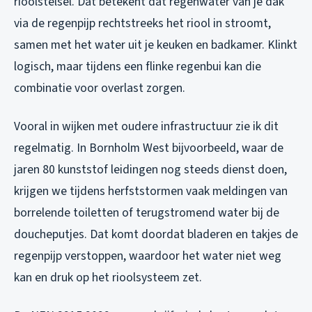
rioolstelsel. Dat betekent dat regenwater van je dak
via de regenpijp rechtstreeks het riool in stroomt,
samen met het water uit je keuken en badkamer. Klinkt
logisch, maar tijdens een flinke regenbui kan die
combinatie voor overlast zorgen.
Vooral in wijken met oudere infrastructuur zie ik dit
regelmatig. In Bornholm West bijvoorbeeld, waar de
jaren 80 kunststof leidingen nog steeds dienst doen,
krijgen we tijdens herfststormen vaak meldingen van
borrelende toiletten of terugstromend water bij de
doucheputjes. Dat komt doordat bladeren en takjes de
regenpijp verstoppen, waardoor het water niet weg
kan en druk op het rioolsysteem zet.