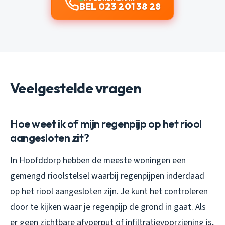
BEL 023 201 38 28
Veelgestelde vragen
Hoe weet ik of mijn regenpijp op het riool
aangesloten zit?
In Hoofddorp hebben de meeste woningen een
gemengd rioolstelsel waarbij regenpijpen inderdaad
op het riool aangesloten zijn. Je kunt het controleren
door te kijken waar je regenpijp de grond in gaat. Als
er geen zichtbare afvoerput of infiltratievoorziening is,