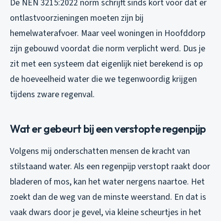
De NEN 3215:2022 norm schrijft sinds kort voor dat er
ontlastvoorzieningen moeten zijn bij
hemelwaterafvoer. Maar veel woningen in Hoofddorp
zijn gebouwd voordat die norm verplicht werd. Dus je
zit met een systeem dat eigenlijk niet berekend is op
de hoeveelheid water die we tegenwoordig krijgen
tijdens zware regenval.
Wat er gebeurt bij een verstopte regenpijp
Volgens mij onderschatten mensen de kracht van
stilstaand water. Als een regenpijp verstopt raakt door
bladeren of mos, kan het water nergens naartoe. Het
zoekt dan de weg van de minste weerstand. En dat is
vaak dwars door je gevel, via kleine scheurtjes in het