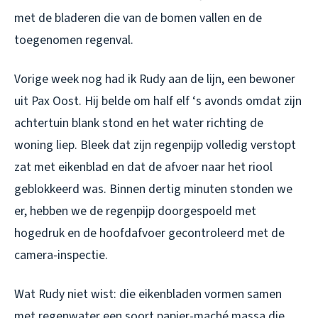
met de bladeren die van de bomen vallen en de
toegenomen regenval.
Vorige week nog had ik Rudy aan de lijn, een bewoner
uit Pax Oost. Hij belde om half elf ‘s avonds omdat zijn
achtertuin blank stond en het water richting de
woning liep. Bleek dat zijn regenpijp volledig verstopt
zat met eikenblad en dat de afvoer naar het riool
geblokkeerd was. Binnen dertig minuten stonden we
er, hebben we de regenpijp doorgespoeld met
hogedruk en de hoofdafvoer gecontroleerd met de
camera-inspectie.
Wat Rudy niet wist: die eikenbladen vormen samen
met regenwater een soort papier-maché massa die