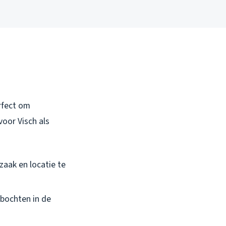
erfect om
oor Visch als
aak en locatie te
 bochten in de