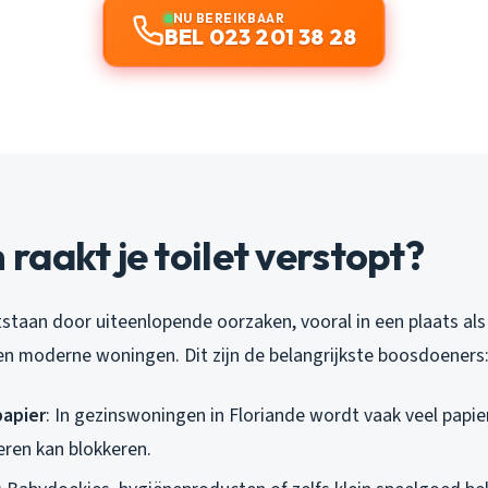
NU BEREIKBAAR
BEL 023 201 38 28
aakt je toilet verstopt?
staan door uiteenlopende oorzaken, vooral in een plaats a
 en moderne woningen. Dit zijn de belangrijkste boosdoeners
papier
: In gezinswoningen in Floriande wordt vaak veel papi
ren kan blokkeren.