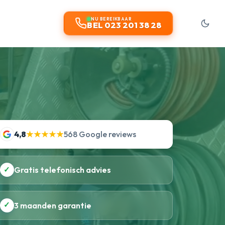
t
NU BEREIKBAAR
BEL 023 201 38 28
4,8
★★★★★
568 Google reviews
✓
Gratis telefonisch advies
✓
3 maanden garantie