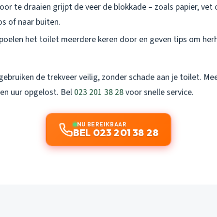
Door te draaien grijpt de veer de blokkade – zoals papier, vet
os of naar buiten.
spoelen het toilet meerdere keren door en geven tips om herh
ebruiken de trekveer veilig, zonder schade aan je toilet. Mee
en uur opgelost. Bel
023 201 38 28
voor snelle service.
NU BEREIKBAAR
BEL 023 201 38 28