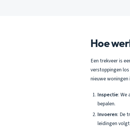
Hoe wer
Een trekveer is ee
verstoppingen los
nieuwe woningen i
Inspectie
: We 
bepalen.
Invoeren
: De t
leidingen volg