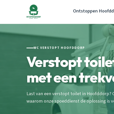
Ontstoppen Hoofdd
WC VERSTOPT HOOFDDORP
Verstopt toil
met een trekv
Last van een verstopt toilet in Hoofddorp?
waarom onze spoeddienst de oplossing is v