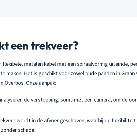
kt een trekveer?
n flexibele, metalen kabel met een spiraalvormig uiteinde, p
 te maken. Het is geschikt voor zowel oude panden in Graan v
n Overbos. Onze aanpak:
analyseren de verstopping, soms met een camera, om de oorz
rekveer wordt in de afvoer geschoven, waarbij de flexibiliteit
t zonder schade.