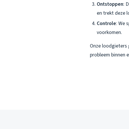
Ontstoppen
: 
en trekt deze l
Controle
: We 
voorkomen.
Onze loodgieters g
probleem binnen e