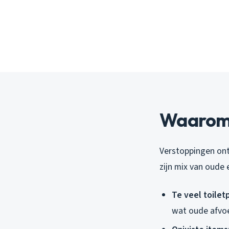
Waarom r
Verstoppingen ont
zijn mix van oude
Te veel toilet
wat oude afvoe