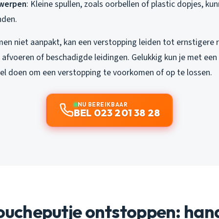
werpen
: Kleine spullen, zoals oorbellen of plastic dopjes, ku
nden.
men niet aanpakt, kan een verstopping leiden tot ernstigere 
 afvoeren of beschadigde leidingen. Gelukkig kun je met ee
eel doen om een verstopping te voorkomen of op te lossen.
NU BEREIKBAAR
BEL 023 201 38 28
doucheputje ontstoppen: hand