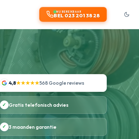
t
NU BEREIKBAAR
BEL 023 201 38 28
4,8
★★★★★
568 Google reviews
✓
Gratis telefonisch advies
✓
3 maanden garantie