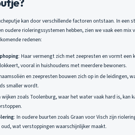
utje?
cheputje kan door verschillende factoren ontstaan. In een s
n oudere rioleringssystemen hebben, zien we vaak een mix v
orkomende redenen:
ophoping
: Haar vermengt zich met zeepresten en vormt een 
blokkeert, vooral in huishoudens met meerdere bewoners.
chaamsoliën en zeepresten bouwen zich op in de leidingen, 
ds smaller wordt.
In wijken zoals Toolenburg, waar het water vaak hard is, kan 
erstoppen.
lering
: In oudere buurten zoals Graan voor Visch zijn rioler
n oud, wat verstoppingen waarschijnlijker maakt.