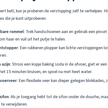
ert belt, kun je proberen de verstopping zelf te verhelpen. Hi
s die je kunt uitproberen:
htbare rommel
: Trek handschoenen aan en gebruik een pincet
m haar en vuil uit het putje te halen.
ntstopper
: Een rubberen plopper kan lichte verstoppingen 
ren.
 azijn
: Strooi een kopje baking soda in de afvoer, giet er een 
 het 15 minuten bruisen, en spoel na met heet water.
fvoerveer
: Een flexibele veer kan dieper gelegen blokkades, 
sifon
: Als je toegang hebt tot de sifon onder de douche, m
 te verwijderen.