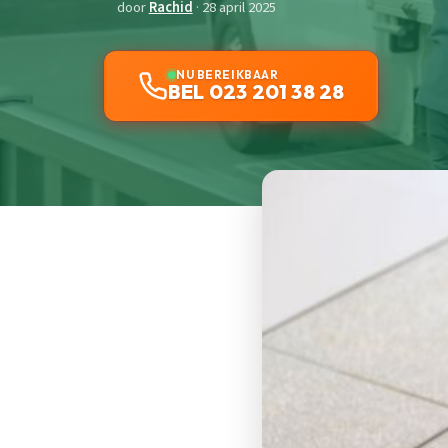
door
Rachid
· 28 april 2025
NU BEREIKBAAR
BEL 023 201 38 28