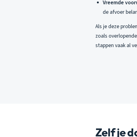
Vreemde voor
de afvoer bela
Als je deze proble
zoals overlopende
stappen vaak al v
Zelf je 