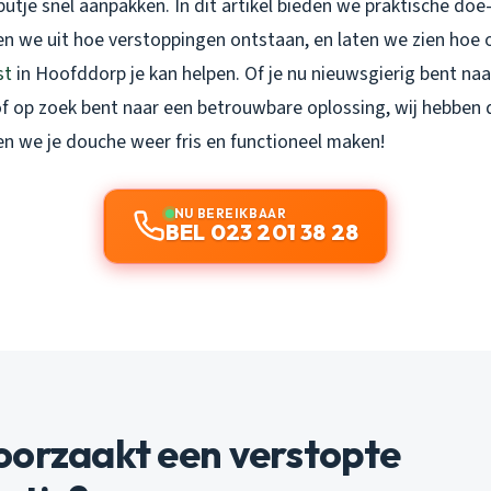
tje snel aanpakken. In dit artikel bieden we praktische doe-
en we uit hoe verstoppingen ontstaan, en laten we zien hoe 
st
in Hoofddorp je kan helpen. Of je nu nieuwsgierig bent na
of op zoek bent naar een betrouwbare oplossing, wij hebben 
en we je douche weer fris en functioneel maken!
NU BEREIKBAAR
BEL 023 201 38 28
oorzaakt een verstopte