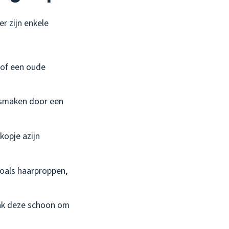
er zijn enkele
 of een oude
losmaken door een
kopje azijn
zoals haarproppen,
aak deze schoon om