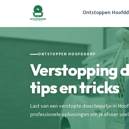
Ontstoppen Hoofdd
ONTSTOPPEN HOOFDDORP
Verstopping 
tips en tricks
Last van een verstopte doucheputje in Hoo
professionele oplossingen om je afvoer snel