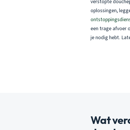
verstopte douchepu
oplossingen, legg
ontstoppingsdien
een trage afvoer 
je nodig hebt. Lat
Wat ver