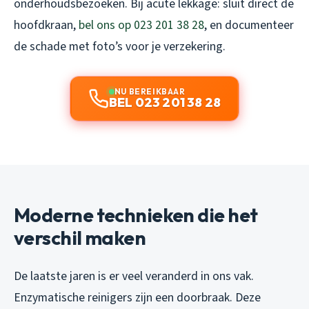
onderhoudsbezoeken. Bij acute lekkage: sluit direct de
hoofdkraan,
bel ons op 023 201 38 28
, en documenteer
de schade met foto’s voor je verzekering.
NU BEREIKBAAR
BEL 023 201 38 28
Moderne technieken die het
verschil maken
De laatste jaren is er veel veranderd in ons vak.
Enzymatische reinigers zijn een doorbraak. Deze