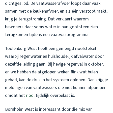
dichtgeslibd. De vaatwasserafvoer loopt daar vaak
samen met de keukenafvoer, en als één verstopt raakt,
krijg je terugstroming. Dat verklaart waarom
bewoners daar soms water in hun gootsteen zien
terugkomen tijdens een vaatwasprogramma.
Toolenburg West heeft een gemengd rioolstelsel
waarbij regenwater en huishoudelijk afvalwater door
dezelfde leiding gaan. Bij hevige regenval in oktober,
en we hebben de afgelopen weken flink wat buien
gehad, kan de druk in het systeem oplopen. Dan krijg je
meldingen van vaatwassers die niet kunnen afpompen
omdat het
riool
tijdelijk overbelast is.
Bornholm West is interessant door die mix van