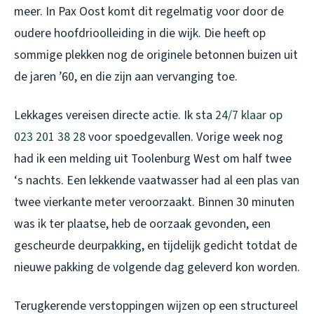
meer. In Pax Oost komt dit regelmatig voor door de
oudere hoofdrioolleiding in die wijk. Die heeft op
sommige plekken nog de originele betonnen buizen uit
de jaren ’60, en die zijn aan vervanging toe.
Lekkages vereisen directe actie. Ik sta
24/7 klaar op
023 201 38 28
voor spoedgevallen. Vorige week nog
had ik een melding uit Toolenburg West om half twee
‘s nachts. Een lekkende vaatwasser had al een plas van
twee vierkante meter veroorzaakt. Binnen 30 minuten
was ik ter plaatse, heb de oorzaak gevonden, een
gescheurde deurpakking, en tijdelijk gedicht totdat de
nieuwe pakking de volgende dag geleverd kon worden.
Terugkerende verstoppingen wijzen op een structureel