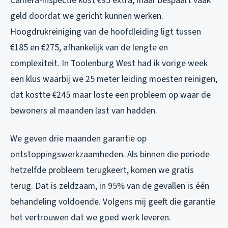
Camera-inspectie kost €95 extra, maar bespaart vaak
geld doordat we gericht kunnen werken.
Hoogdrukreiniging van de hoofdleiding ligt tussen
€185 en €275, afhankelijk van de lengte en
complexiteit. In Toolenburg West had ik vorige week
een klus waarbij we 25 meter leiding moesten reinigen,
dat kostte €245 maar loste een probleem op waar de
bewoners al maanden last van hadden.
We geven drie maanden garantie op
ontstoppingswerkzaamheden. Als binnen die periode
hetzelfde probleem terugkeert, komen we gratis
terug. Dat is zeldzaam, in 95% van de gevallen is één
behandeling voldoende. Volgens mij geeft die garantie
het vertrouwen dat we goed werk leveren.