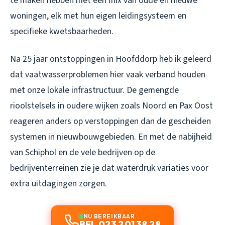
te maken hebben met een mix van oude en nieuwe
woningen, elk met hun eigen leidingsysteem en
specifieke kwetsbaarheden.
Na 25 jaar ontstoppingen in Hoofddorp heb ik geleerd
dat vaatwasserproblemen hier vaak verband houden
met onze lokale infrastructuur. De gemengde
rioolstelsels in oudere wijken zoals Noord en Pax Oost
reageren anders op verstoppingen dan de gescheiden
systemen in nieuwbouwgebieden. En met de nabijheid
van Schiphol en de vele bedrijven op de
bedrijventerreinen zie je dat waterdruk variaties voor
extra uitdagingen zorgen.
NU BEREIKBAAR
BEL 023 201 38 28