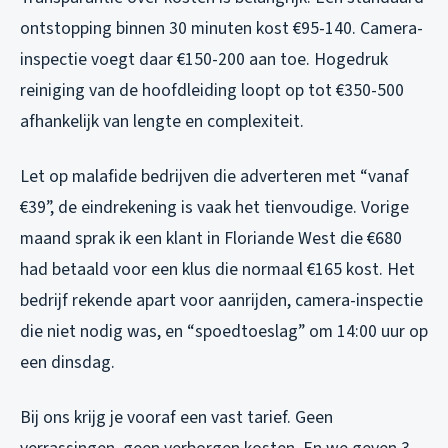
ontstopping binnen 30 minuten kost €95-140. Camera-
inspectie voegt daar €150-200 aan toe. Hogedruk
reiniging van de hoofdleiding loopt op tot €350-500
afhankelijk van lengte en complexiteit.
Let op malafide bedrijven die adverteren met “vanaf
€39”, de eindrekening is vaak het tienvoudige. Vorige
maand sprak ik een klant in Floriande West die €680
had betaald voor een klus die normaal €165 kost. Het
bedrijf rekende apart voor aanrijden, camera-inspectie
die niet nodig was, en “spoedtoeslag” om 14:00 uur op
een dinsdag.
Bij ons krijg je vooraf een vast tarief. Geen