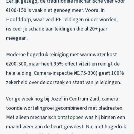
Eerlijk gezegd, de traditionele mechanische veer voor
€100-150 is vaak niet genoeg meer. Vooral in
Hoofddorp, waar veel PE-leidingen ouder worden,
risiceer je schade aan leidingen die al 20+ jaar
meegaan.
Moderne hogedruk reiniging met warmwater kost
€200-300, maar heeft 95% effectiviteit en reinigt de
hele leiding. Camera-inspectie (€175-300) geeft 100%
zekerheid over de oorzaak en staat van je leidingen.
Vorige week nog bij Jozef in Centrum Zuid, camera
toonde wortelingroei gecombineerd met bladresten.
Met alleen mechanisch
ontstoppen
was hij binnen een
maand weer aan de beurt geweest. Nu, met hogedruk