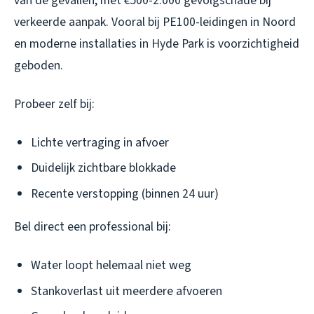
van de gevallen, met €500-2.000 gevolgschade bij
verkeerde aanpak. Vooral bij PE100-leidingen in Noord
en moderne installaties in Hyde Park is voorzichtigheid
geboden.
Probeer zelf bij:
Lichte vertraging in afvoer
Duidelijk zichtbare blokkade
Recente verstopping (binnen 24 uur)
Bel direct een professional bij:
Water loopt helemaal niet weg
Stankoverlast uit meerdere afvoeren