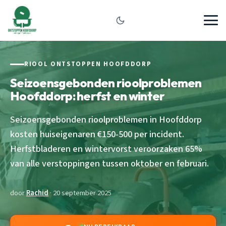
RIOOL ONTSTOPPEN HOOFDDORP
Seizoensgebonden rioolproblemen
Hoofddorp: herfst en winter
Seizoensgebonden rioolproblemen in Hoofddorp
kosten huiseigenaren €150-500 per incident.
Herfstbladeren en wintervorst veroorzaken 65%
van alle verstoppingen tussen oktober en februari.
door
Rachid
· 20 september 2025