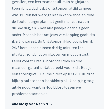
gevallen, een leermoment uit mijn beginjaren,
toen ik nog dacht dat ontstoppen altijd genoeg
was. Buiten het werk geniet ik van wandelen rond
de Toolenburgerplas; het geeft me rust na een
drukke dag, en ik ken alle paadjes daar als geen
ander. Maar als het om jouw verstopping gaat, sta
ik altijd paraat. Bij Ontstoppen Hoofddorp ben ik
24/7 bereikbaar, binnen dertig minuten ter
plaatse, zonder voorrijkosten en met een vast
tarief vooraf. Gratis vooronderzoek en drie
maanden garantie, dat spreekt voor zich. Heb je
een spoedgeval? Bel me direct op 023 201 38 28 of
kijk op ontstoppen-hoofddorp.nl. Ik help je graag
uit de nood, want in Hoofddorp lossen we
problemen samen op.
Alle blogs van Rachid →