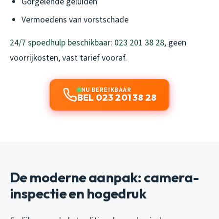
Gorgelende geluiden
Vermoedens van vorstschade
24/7 spoedhulp beschikbaar: 023 201 38 28
, geen
voorrijkosten, vast tarief vooraf.
NU BEREIKBAAR
BEL 023 201 38 28
De moderne aanpak: camera-
inspectie en hogedruk