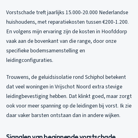
Vorstschade treft jaarlijks 15.000-20.000 Nederlandse
huishoudens, met reparatiekosten tussen €200-1.200.
En volgens mijn ervaring zijn de kosten in Hoofddorp
vaak aan de bovenkant van die range, door onze
specifieke bodemsamenstelling en
leidingconfiguraties.
Trouwens, de geluidsisolatie rond Schiphol betekent
dat veel woningen in Vrijschot Noord extra stevige
leidingbevestiging hebben. Dat klinkt goed, maar zorgt
ook voor meer spanning op de leidingen bij vorst. Ik zie
daar vaker barsten ontstaan dan in andere wijken.
Signalen van beginnende vorstschade