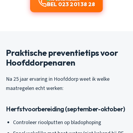
BEL 023 201 38 28
Praktische preventietips voor
Hoofddorpenaren
Na 25 jaar ervaring in Hoofddorp weet ik welke
maatregelen echt werken:
Herfstvoorbereiding (september-oktober)
Controleer rioolputten op bladophoping