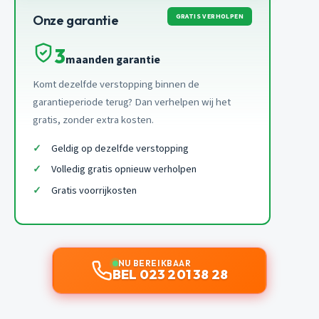
GRATIS VERHOLPEN
Onze garantie
3
maanden garantie
Komt dezelfde verstopping binnen de
garantieperiode terug? Dan verhelpen wij het
gratis, zonder extra kosten.
Geldig op dezelfde verstopping
Volledig gratis opnieuw verholpen
Gratis voorrijkosten
NU BEREIKBAAR
BEL 023 201 38 28