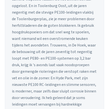
opgelost. En in Toolenburg Oost, uit de jaren
negentig met die stevige PE100-leidingen vlakbij
de Toolenburgerplas, zie je meer problemen door
herfstbladeren die de goten blokkeren. Ik gebruik
hoogdrukspoeiers om dat snel weg te spoelen,
want niemand wil een overstromende keuken
tijdens het avondeten. Trouwens, in De Hoek, waar
de bebouwing uit de jaren zeventig tot negentig
loopt met PE80- en PE100-systemen op 3,2 bar
druk, krijg ik 's avonds laat vaak noodoproepen
door gemengde rioleringen die verstopt raken met
vet en olie in de zomer. En Hyde Park, met zijn
nieuwste PE100 RC-leidingen en slimme sensoren,
is moderner, maar zelfs daar sluipt corrosie binnen
door veroudering. Ik heb geleerd dat je soms
leidingen moet vervangen bij hardnekkige