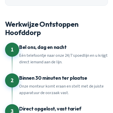
Werkwijze Ontstoppen
Hoofddorp
Bel ons, dag en nacht
1
Eén telefoontje naar onze 24/7 spoedlijn en u krijgt
direct iemand aan de lijn.
Binnen 30 minuten ter plaatse
2
Onze monteur komt eraan en stelt met de juiste
apparatuur de oorzaak vast.
Direct opgelost, vast tarief
3