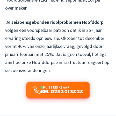
Hoofddorpenaren zich nu, eind september, zorgen
over maken.
De
seizoensgebonden rioolproblemen Hoofddorp
volgen een voorspelbaar patroon dat ik in 25+ jaar
ervaring steeds opnieuw zie. Oktober tot december
vormt 40% van onze jaarlijkse vraag, gevolgd door
januari-februari met 25%. Dat is geen toeval, het ligt
aan hoe onze Hoofddorpse infrastructuur reageert op
seizoensveranderingen.
NU BEREIKBAAR
BEL 023 201 38 28