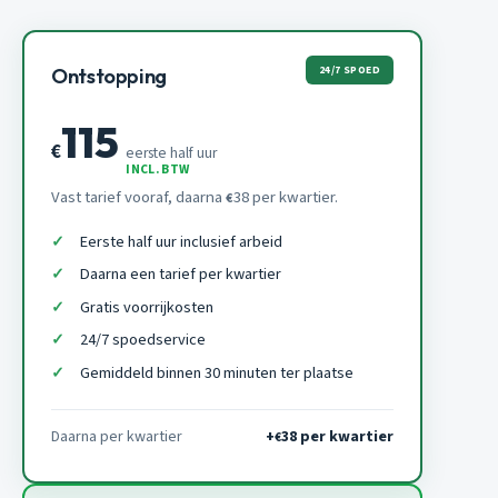
24/7 SPOED
Ontstopping
115
€
eerste half uur
INCL. BTW
Vast tarief vooraf, daarna
38 per kwartier.
€
Eerste half uur inclusief arbeid
Daarna een tarief per kwartier
Gratis voorrijkosten
24/7 spoedservice
Gemiddeld binnen 30 minuten ter plaatse
Daarna per kwartier
+
38 per kwartier
€