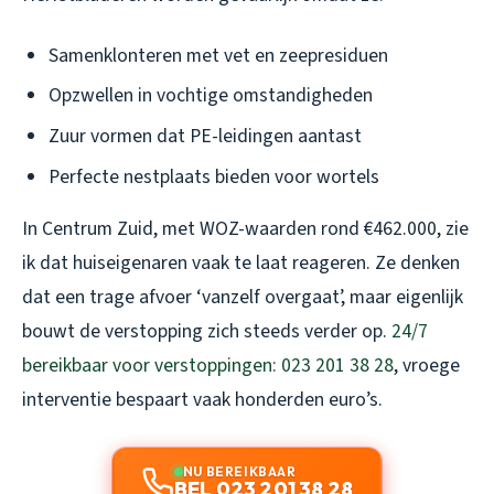
Samenklonteren met vet en zeepresiduen
Opzwellen in vochtige omstandigheden
Zuur vormen dat PE-leidingen aantast
Perfecte nestplaats bieden voor wortels
In Centrum Zuid, met WOZ-waarden rond €462.000, zie
ik dat huiseigenaren vaak te laat reageren. Ze denken
dat een trage afvoer ‘vanzelf overgaat’, maar eigenlijk
bouwt de verstopping zich steeds verder op.
24/7
bereikbaar voor verstoppingen: 023 201 38 28
, vroege
interventie bespaart vaak honderden euro’s.
NU BEREIKBAAR
BEL 023 201 38 28