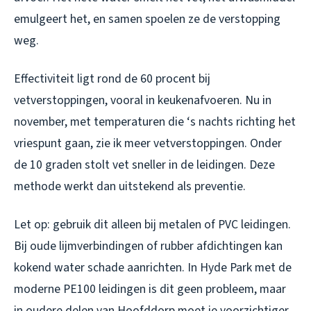
emulgeert het, en samen spoelen ze de verstopping
weg.
Effectiviteit ligt rond de 60 procent bij
vetverstoppingen, vooral in keukenafvoeren. Nu in
november, met temperaturen die ‘s nachts richting het
vriespunt gaan, zie ik meer vetverstoppingen. Onder
de 10 graden stolt vet sneller in de leidingen. Deze
methode werkt dan uitstekend als preventie.
Let op: gebruik dit alleen bij metalen of PVC leidingen.
Bij oude lijmverbindingen of rubber afdichtingen kan
kokend water schade aanrichten. In Hyde Park met de
moderne PE100 leidingen is dit geen probleem, maar
in oudere delen van Hoofddorp moet je voorzichtiger