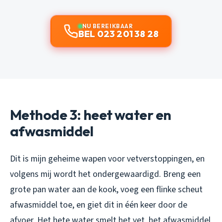
NU BEREIKBAAR
BEL 023 201 38 28
Methode 3: heet water en
afwasmiddel
Dit is mijn geheime wapen voor vetverstoppingen, en
volgens mij wordt het ondergewaardigd. Breng een
grote pan water aan de kook, voeg een flinke scheut
afwasmiddel toe, en giet dit in één keer door de
afvoer. Het hete water smelt het vet, het afwasmiddel