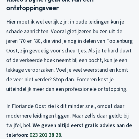
ontstoppingsveer
Hier moet ik wel eerlijk zijn: in oude leidingen kun je
schade aanrichten. Vooral gietijzeren buizen uit de
jaren ’70 en ’80, die vind je nog in delen van Toolenburg
Oost, zijn gevoelig voor scheurtjes. Als je te hard duwt
of de verkeerde hoek neemt bij een bocht, kun je een
lekkage veroorzaken. Voel je veel weerstand en komt
de veer niet verder? Stop dan. Forceren kost je
uiteindelijk meer dan een professionele ontstopping.
In Floriande Oost zie ik dit minder snel, omdat daar
modernere leidingen liggen. Maar zelfs daar geldt: bij
twijfel, bel.
We geven altijd eerst gratis advies aan de
telefoon:
023 201 38 28
.