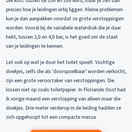
Die kost tussen de 100 en 200 euro, maar je ziet dan
precies hoe je leidingen erbij liggen. Kleine problemen
kun je dan aanpakken voordat ze grote verstoppingen
worden. Vooral bij de variabele waterdruk die je daar
hebt, tussen 2,0 en 4,0 bar, is het goed om de staat
van je leidingen te kennen.
Let ook op wat je door het toilet spoelt. Vochtige
doekjes, zelfs die als ‘doorspoelbaar’ worden verkocht,
zijn een grote veroorzaker van verstoppingen. Die
lossen niet op zoals toiletpapier. In Floriande Oost had
ik vorige maand een verstopping van alleen maar die
doekjes. Drie meter verderop in de leiding hadden ze
zich opgehoopt tot een compacte massa.