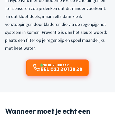
In Hyde Park met de moderne PE100 RC leidingen en
IoT sensoren zou je denken dat dit minder voorkomt.
En dat klopt deels, maar zelfs daar zie ik
verstoppingen door bladeren die via de regenpijp het
systeem in komen. Preventie is dan het sleutelwoord:
plaats een filter op je regenpijp en spoel maandelijks
met heet water.
NU BEREIKBAAR
BEL 023 201 38 28
Wanneer moet je echt een