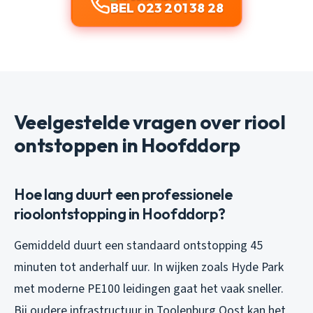
BEL 023 201 38 28
Veelgestelde vragen over riool
ontstoppen in Hoofddorp
Hoe lang duurt een professionele
rioolontstopping in Hoofddorp?
Gemiddeld duurt een standaard ontstopping 45
minuten tot anderhalf uur. In wijken zoals Hyde Park
met moderne PE100 leidingen gaat het vaak sneller.
Bij oudere infrastructuur in Toolenburg Oost kan het