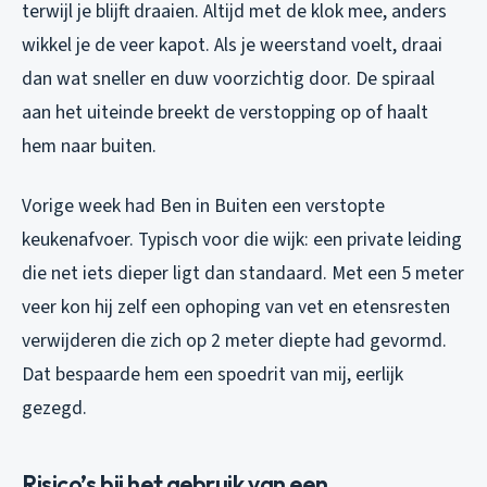
terwijl je blijft draaien. Altijd met de klok mee, anders
wikkel je de veer kapot. Als je weerstand voelt, draai
dan wat sneller en duw voorzichtig door. De spiraal
aan het uiteinde breekt de verstopping op of haalt
hem naar buiten.
Vorige week had Ben in Buiten een verstopte
keukenafvoer. Typisch voor die wijk: een private leiding
die net iets dieper ligt dan standaard. Met een 5 meter
veer kon hij zelf een ophoping van vet en etensresten
verwijderen die zich op 2 meter diepte had gevormd.
Dat bespaarde hem een spoedrit van mij, eerlijk
gezegd.
Risico’s bij het gebruik van een