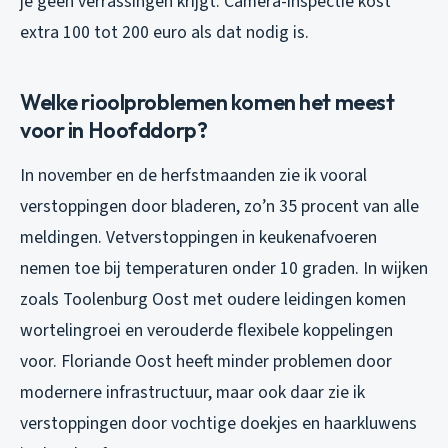
je geen verrassingen krijgt. Camera-inspectie kost
extra 100 tot 200 euro als dat nodig is.
Welke rioolproblemen komen het meest
voor in Hoofddorp?
In november en de herfstmaanden zie ik vooral
verstoppingen door bladeren, zo’n 35 procent van alle
meldingen. Vetverstoppingen in keukenafvoeren
nemen toe bij temperaturen onder 10 graden. In wijken
zoals Toolenburg Oost met oudere leidingen komen
wortelingroei en verouderde flexibele koppelingen
voor. Floriande Oost heeft minder problemen door
modernere infrastructuur, maar ook daar zie ik
verstoppingen door vochtige doekjes en haarkluwens