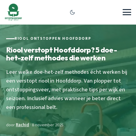
RIOOL ONTSTOPPEN HOOFDDORP
Riool verstopt Hoofddorp? 5 doe-
het-zelf methodes die werken
Leer welke doe-het-zelf methodes écht werken bij
een verstopt riool in Hoofddorp. Van plopper tot
ontstoppingsveer, met praktische tips per wijk en
seizoen. Inclusief advies wanneer je beter direct
een professional belt.
door
Rachid
· 8 november 2025