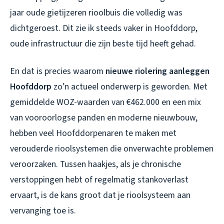
jaar oude gietijzeren rioolbuis die volledig was
dichtgeroest. Dit zie ik steeds vaker in Hoofddorp,
oude infrastructuur die zijn beste tijd heeft gehad.
En dat is precies waarom
nieuwe riolering aanleggen
Hoofddorp
zo’n actueel onderwerp is geworden. Met
gemiddelde WOZ-waarden van €462.000 en een mix
van vooroorlogse panden en moderne nieuwbouw,
hebben veel Hoofddorpenaren te maken met
verouderde rioolsystemen die onverwachte problemen
veroorzaken. Tussen haakjes, als je chronische
verstoppingen hebt of regelmatig stankoverlast
ervaart, is de kans groot dat je rioolsysteem aan
vervanging toe is.