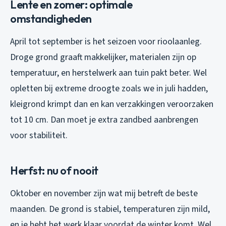
Lente en zomer: optimale
omstandigheden
April tot september is het seizoen voor rioolaanleg.
Droge grond graaft makkelijker, materialen zijn op
temperatuur, en herstelwerk aan tuin pakt beter. Wel
opletten bij extreme droogte zoals we in juli hadden,
kleigrond krimpt dan en kan verzakkingen veroorzaken
tot 10 cm. Dan moet je extra zandbed aanbrengen
voor stabiliteit.
Herfst: nu of nooit
Oktober en november zijn wat mij betreft de beste
maanden. De grond is stabiel, temperaturen zijn mild,
en je hebt het werk klaar voordat de winter komt. Wel