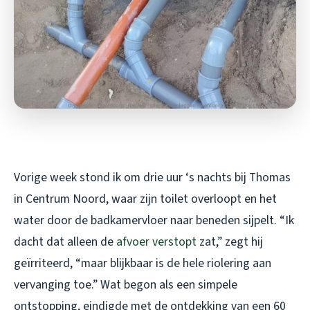
Vorige week stond ik om drie uur ‘s nachts bij Thomas
in Centrum Noord, waar zijn toilet overloopt en het
water door de badkamervloer naar beneden sijpelt. “Ik
dacht dat alleen de
afvoer verstopt
zat,” zegt hij
geïrriteerd, “maar blijkbaar is de hele riolering aan
vervanging toe.” Wat begon als een simpele
ontstopping, eindigde met de ontdekking van een 60