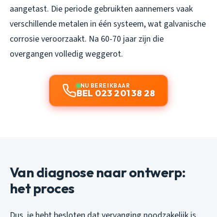
aangetast. Die periode gebruikten aannemers vaak
verschillende metalen in één systeem, wat galvanische
corrosie veroorzaakt. Na 60-70 jaar zijn die
overgangen volledig weggerot.
NU BEREIKBAAR
BEL 023 201 38 28
Van diagnose naar ontwerp:
het proces
Dus, je hebt besloten dat vervanging noodzakelijk is.