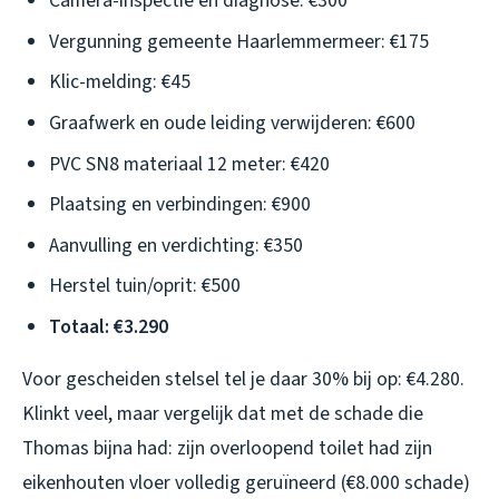
Camera-inspectie en diagnose: €300
Vergunning gemeente Haarlemmermeer: €175
Klic-melding: €45
Graafwerk en oude leiding verwijderen: €600
PVC SN8 materiaal 12 meter: €420
Plaatsing en verbindingen: €900
Aanvulling en verdichting: €350
Herstel tuin/oprit: €500
Totaal: €3.290
Voor gescheiden stelsel tel je daar 30% bij op: €4.280.
Klinkt veel, maar vergelijk dat met de schade die
Thomas bijna had: zijn overloopend toilet had zijn
eikenhouten vloer volledig geruïneerd (€8.000 schade)