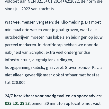
voldoet aan NEN 3215+C1:2014+A2:2022, de norm die
sinds juli 2022 van kracht is.
Wat veel mensen vergeten: de Klic-melding. Dit moet
minimaal drie weken voor je gaat graven, want alle
nutsbedrijven moeten hun kabels en leidingen op jouw
perceel markeren. In Hoofddorp hebben we door de
nabijheid van Schiphol extra veel ondergrondse
infrastructuur, vliegtuigtankleidingen,
hoogspanningskabels, glasvezel. Graven zonder Klic is
niet alleen gevaarlijk maar ook strafbaar met boetes
tot €20.000.
24/7 bereikbaar voor noodgevallen en spoedadvies:
023 201 38 28
, binnen 30 minuten op locatie met vast