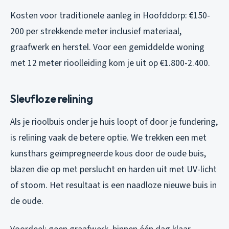
Kosten voor traditionele aanleg in Hoofddorp: €150-
200 per strekkende meter inclusief materiaal,
graafwerk en herstel. Voor een gemiddelde woning
met 12 meter rioolleiding kom je uit op €1.800-2.400.
Sleufloze relining
Als je rioolbuis onder je huis loopt of door je fundering,
is relining vaak de betere optie. We trekken een met
kunsthars geïmpregneerde kous door de oude buis,
blazen die op met perslucht en harden uit met UV-licht
of stoom. Het resultaat is een naadloze nieuwe buis in
de oude.