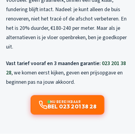
Voordeel: geen graafwerk, binnen één dag klaar,
fundering blijft intact. Nadeel: je kunt alleen de buis
renoveren, niet het tracé of de afschot verbeteren. En
het is 20% duurder, €180-240 per meter. Maar als je
alternatieven is je vloer openbreken, ben je goedkoper
uit.
Vast tarief vooraf en 3 maanden garantie:
023 201 38
28
, we komen eerst kijken, geven een prijsopgave en
beginnen pas na jouw akkoord.
NU BEREIKBAAR
BEL 023 201 38 28