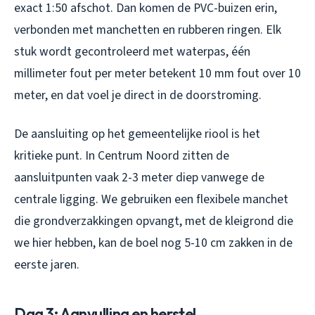
exact 1:50 afschot. Dan komen de PVC-buizen erin,
verbonden met manchetten en rubberen ringen. Elk
stuk wordt gecontroleerd met waterpas, één
millimeter fout per meter betekent 10 mm fout over 10
meter, en dat voel je direct in de doorstroming.
De aansluiting op het gemeentelijke riool is het
kritieke punt. In Centrum Noord zitten de
aansluitpunten vaak 2-3 meter diep vanwege de
centrale ligging. We gebruiken een flexibele manchet
die grondverzakkingen opvangt, met de kleigrond die
we hier hebben, kan de boel nog 5-10 cm zakken in de
eerste jaren.
Dag 3: Aanvulling en herstel