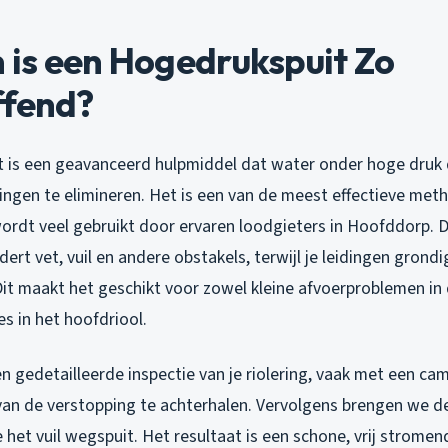
is een Hogedrukspuit Zo
ffend?
 is een geavanceerd hulpmiddel dat water onder hoge druk d
ingen te elimineren. Het is een van de meest effectieve met
ordt veel gebruikt door ervaren loodgieters in Hoofddorp. D
dert vet, vuil en andere obstakels, terwijl je leidingen gron
t maakt het geschikt voor zowel kleine afvoerproblemen in 
s in het hoofdriool.
n gedetailleerde inspectie van je riolering, vaak met een ca
van de verstopping te achterhalen. Vervolgens brengen we d
ie het vuil wegspuit. Het resultaat is een schone, vrij strome