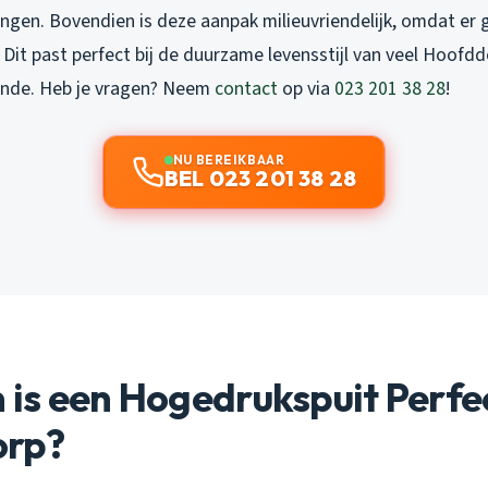
ingen. Bovendien is deze aanpak milieuvriendelijk, omdat er
Dit past perfect bij de duurzame levensstijl van veel Hoofddo
iande. Heb je vragen? Neem
contact
op via
023 201 38 28
!
NU BEREIKBAAR
BEL 023 201 38 28
is een Hogedrukspuit Perfe
orp?