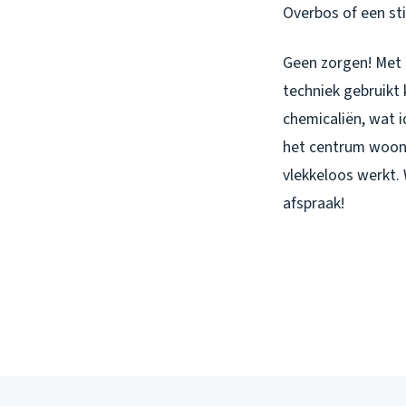
Overbos of een sti
Geen zorgen! Met e
techniek gebruikt
chemicaliën, wat i
het centrum woont
vlekkeloos werkt. 
afspraak!