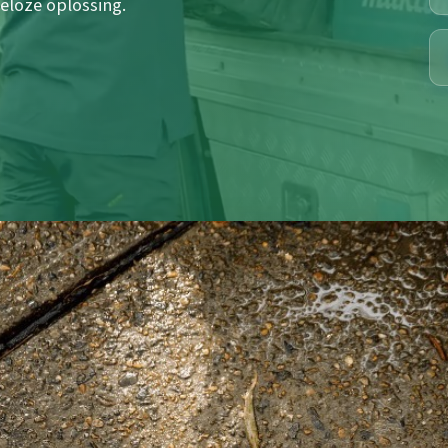
geloze oplossing.