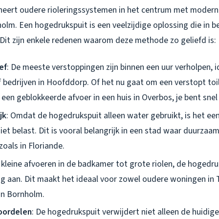
ert oudere rioleringssystemen in het centrum met moderne 
olm. Een hogedrukspuit is een veelzijdige oplossing die in be
 Dit zijn enkele redenen waarom deze methode zo geliefd is:
ef
: De meeste verstoppingen zijn binnen een uur verholpen, 
bedrijven in Hoofddorp. Of het nu gaat om een verstopt toile
een geblokkeerde afvoer in een huis in Overbos, je bent snel
jk
: Omdat de hogedrukspuit alleen water gebruikt, is het e
niet belast. Dit is vooral belangrijk in een stad waar duurzaa
zoals in Floriande.
 kleine afvoeren in de badkamer tot grote riolen, de hogedru
ng aan. Dit maakt het ideaal voor zowel oudere woningen in 
in Bornholm.
oordelen
: De hogedrukspuit verwijdert niet alleen de huidig