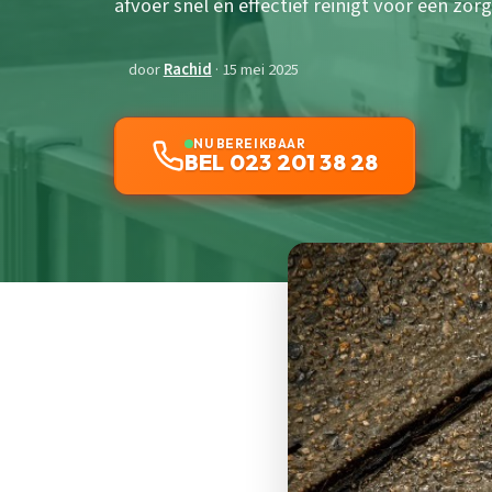
afvoer snel en effectief reinigt voor een zor
door
Rachid
· 15 mei 2025
NU BEREIKBAAR
BEL 023 201 38 28