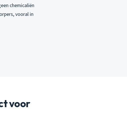
 geen chemicaliën
rpers, vooral in
ct voor