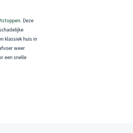
tstoppen
. Deze
schadelijke
n klassiek huis in
afvoer weer
r een snelle