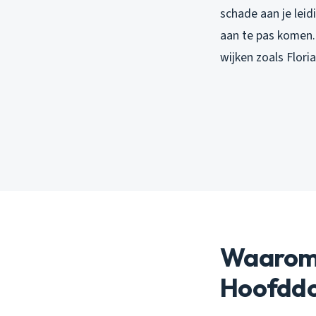
schade aan je leid
aan te pas komen. 
wijken zoals Flor
Waarom 
Hoofdd