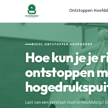
Ontstoppen Hoofdd
RIOOL ONTSTOPPEN HOOFDDORP
Hoe kun je je r
ontstoppen m
hogedrukspui
Last van een verstopt riool in Hoofddorp? 