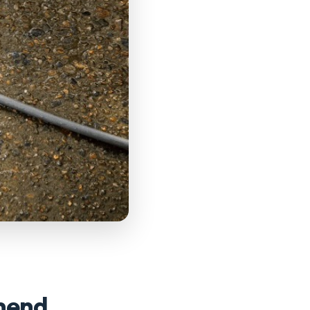
omend