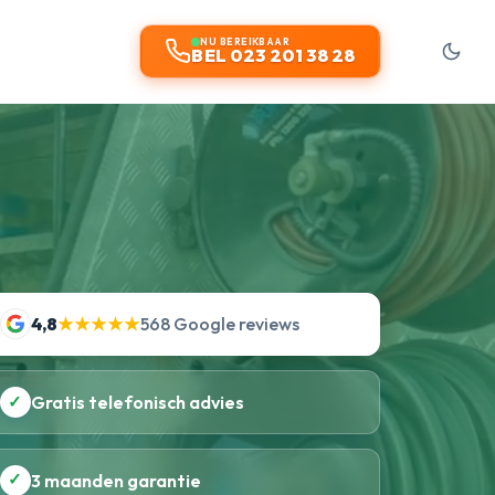
t
NU BEREIKBAAR
BEL 023 201 38 28
4,8
★★★★★
568 Google reviews
✓
Gratis telefonisch advies
✓
3 maanden garantie