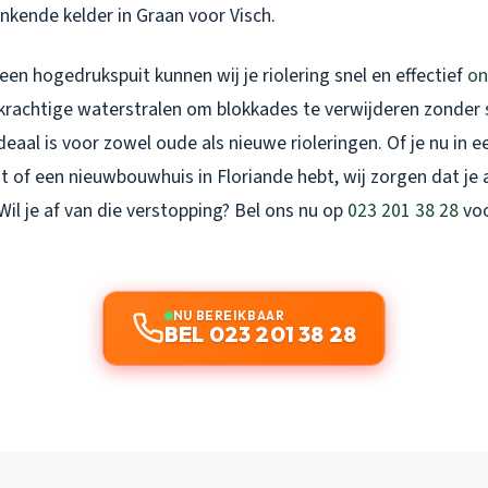
nkende kelder in Graan voor Visch.
en hogedrukspuit kunnen wij je riolering snel en effectief
on
 krachtige waterstralen om blokkades te verwijderen zonder 
deaal is voor zowel oude als nieuwe rioleringen. Of je nu in ee
 of een nieuwbouwhuis in Floriande hebt, wij zorgen dat je 
Wil je af van die verstopping? Bel ons nu op
023 201 38 28
voo
NU BEREIKBAAR
BEL 023 201 38 28