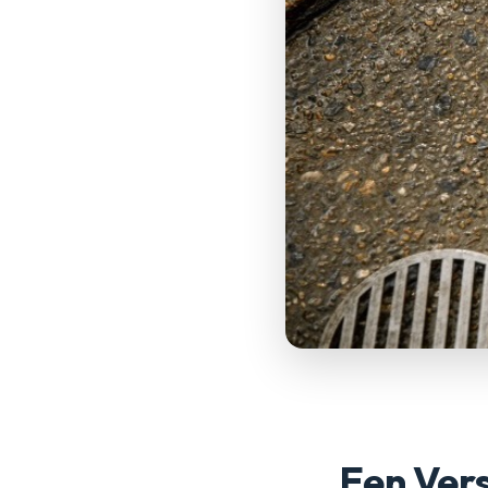
Een Ver