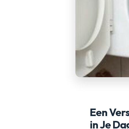
Een Ver
in Je Da