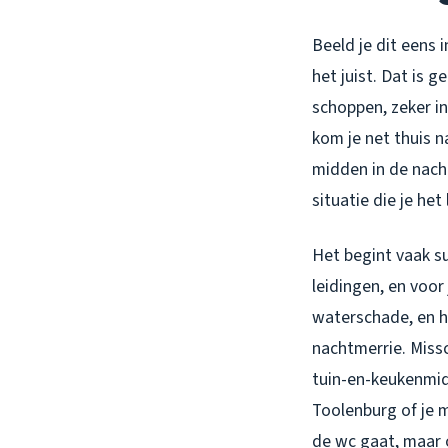
Beeld je dit eens 
het juist. Dat is 
schoppen, zeker in
kom je net thuis n
midden in de nacht
situatie die je het 
Het begint vaak su
leidingen, en voor 
waterschade, en he
nachtmerrie. Miss
tuin-en-keukenmidd
Toolenburg of je 
de wc gaat, maar 