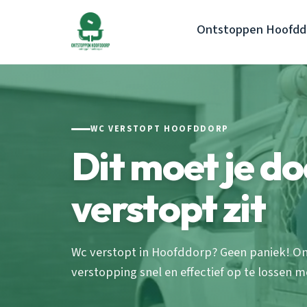
Ontstoppen Hoofdd
WC VERSTOPT HOOFDDORP
Dit moet je do
verstopt zit
Wc verstopt in Hoofddorp? Geen paniek! O
verstopping snel en effectief op te lossen me