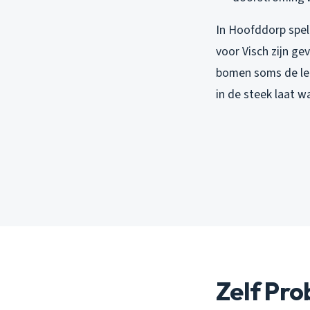
In Hoofddorp spel
voor Visch zijn ge
bomen soms de leid
in de steek laat w
Zelf Pro