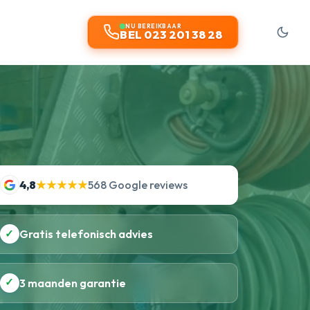
t
NU BEREIKBAAR
BEL 023 201 38 28
4,8
★★★★★
568 Google reviews
✓
Gratis telefonisch advies
✓
3 maanden garantie