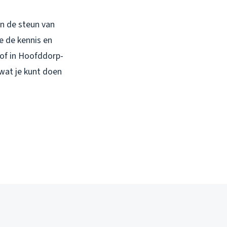
en de steun van
 de kennis en
 of in Hoofddorp-
 wat je kunt doen