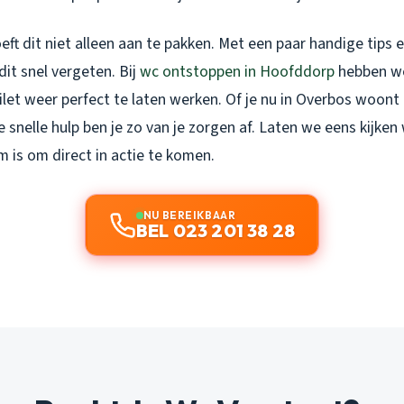
eft dit niet alleen aan te pakken. Met een paar handige tips 
it snel vergeten. Bij
wc ontstoppen in Hoofddorp
hebben we
let weer perfect te laten werken. Of je nu in Overbos woont
snelle hulp ben je zo van je zorgen af. Laten we eens kijken
 is om direct in actie te komen.
NU BEREIKBAAR
BEL 023 201 38 28