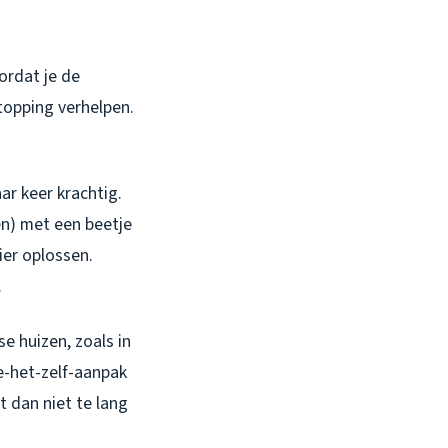
ordat je de
topping verhelpen.
ar keer krachtig.
en) met een beetje
ier oplossen.
.
se huizen, zoals in
e-het-zelf-aanpak
t dan niet te lang