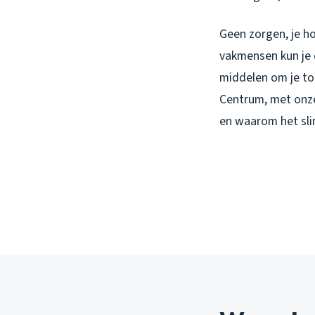
Geen zorgen, je ho
vakmensen kun je d
middelen om je toi
Centrum, met onze 
en waarom het slim