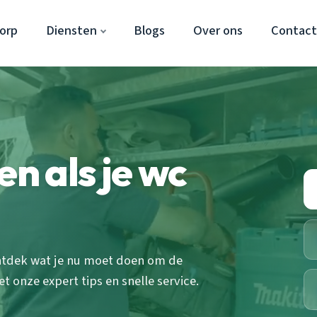
orp
Diensten
Blogs
Over ons
Contac
en als je wc
ntdek wat je nu moet doen om de
t onze expert tips en snelle service.