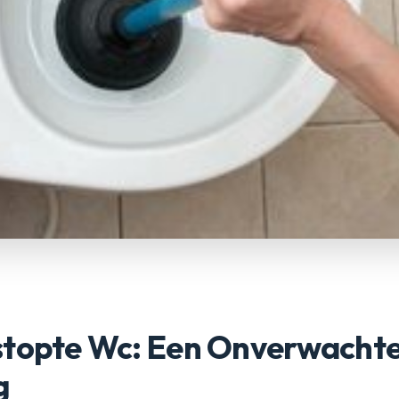
stopte Wc: Een Onverwachte
g