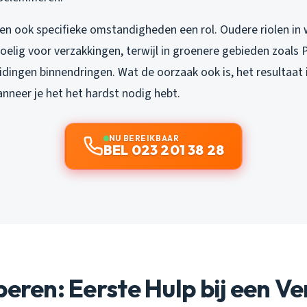
en ook specifieke omstandigheden een rol. Oudere riolen in 
voelig voor verzakkingen, terwijl in groenere gebieden zoals 
ingen binnendringen. Wat de oorzaak ook is, het resultaat is
anneer je het het hardst nodig hebt.
NU BEREIKBAAR
BEL 023 201 38 28
beren: Eerste Hulp bij een Ve