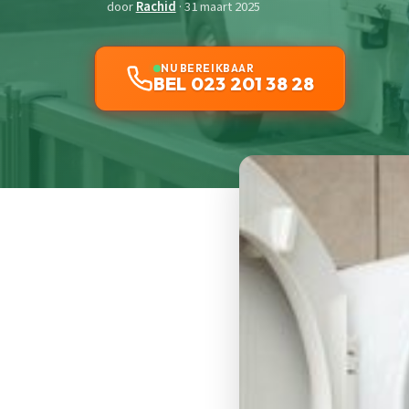
door
Rachid
· 31 maart 2025
NU BEREIKBAAR
BEL 023 201 38 28