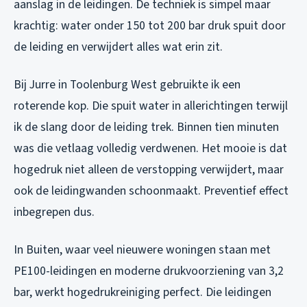
aanslag in de leidingen. De techniek is simpel maar
krachtig: water onder 150 tot 200 bar druk spuit door
de leiding en verwijdert alles wat erin zit.
Bij Jurre in Toolenburg West gebruikte ik een
roterende kop. Die spuit water in allerichtingen terwijl
ik de slang door de leiding trek. Binnen tien minuten
was die vetlaag volledig verdwenen. Het mooie is dat
hogedruk niet alleen de verstopping verwijdert, maar
ook de leidingwanden schoonmaakt. Preventief effect
inbegrepen dus.
In Buiten, waar veel nieuwere woningen staan met
PE100-leidingen en moderne drukvoorziening van 3,2
bar, werkt hogedrukreiniging perfect. Die leidingen