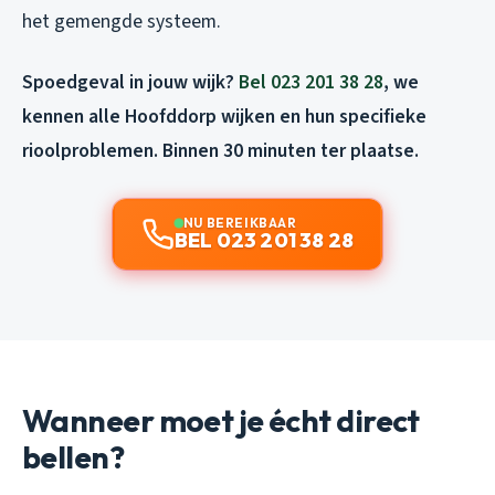
het gemengde systeem.
Spoedgeval in jouw wijk?
Bel 023 201 38 28
, we
kennen alle Hoofddorp wijken en hun specifieke
rioolproblemen. Binnen 30 minuten ter plaatse.
NU BEREIKBAAR
BEL 023 201 38 28
Wanneer moet je écht direct
bellen?