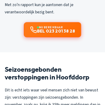
Met zo’n rapport kun je aantonen dat je
verantwoordelijk bezig bent.
NU BEREIKBAAR
BEL 023 201 38 28
Seizoensgebonden
verstoppingen in Hoofddorp
Dit is echt iets waar veel mensen zich niet van bewust
zijn: verstoppingen zijn seizoensgebonden. In
november, zoals nu, krijg ik 35% meer meldingen dan in