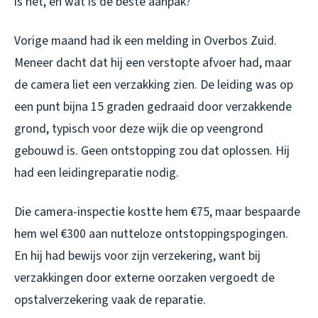
is het, en wat is de beste aanpak?
Vorige maand had ik een melding in Overbos Zuid.
Meneer dacht dat hij een verstopte afvoer had, maar
de camera liet een verzakking zien. De leiding was op
een punt bijna 15 graden gedraaid door verzakkende
grond, typisch voor deze wijk die op veengrond
gebouwd is. Geen ontstopping zou dat oplossen. Hij
had een leidingreparatie nodig.
Die camera-inspectie kostte hem €75, maar bespaarde
hem wel €300 aan nutteloze ontstoppingspogingen.
En hij had bewijs voor zijn verzekering, want bij
verzakkingen door externe oorzaken vergoedt de
opstalverzekering vaak de reparatie.