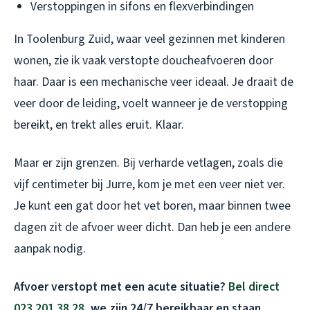
Verstoppingen in sifons en flexverbindingen
In Toolenburg Zuid, waar veel gezinnen met kinderen
wonen, zie ik vaak verstopte doucheafvoeren door
haar. Daar is een mechanische veer ideaal. Je draait de
veer door de leiding, voelt wanneer je de verstopping
bereikt, en trekt alles eruit. Klaar.
Maar er zijn grenzen. Bij verharde vetlagen, zoals die
vijf centimeter bij Jurre, kom je met een veer niet ver.
Je kunt een gat door het vet boren, maar binnen twee
dagen zit de afvoer weer dicht. Dan heb je een andere
aanpak nodig.
Afvoer verstopt met een acute situatie?
Bel direct
023 201 38 28
, we zijn 24/7 bereikbaar en staan