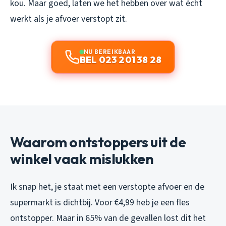
kou. Maar goed, laten we het hebben over wat écht
werkt als je afvoer verstopt zit.
NU BEREIKBAAR
BEL 023 201 38 28
Waarom ontstoppers uit de
winkel vaak mislukken
Ik snap het, je staat met een verstopte afvoer en de
supermarkt is dichtbij. Voor €4,99 heb je een fles
ontstopper. Maar in 65% van de gevallen lost dit het