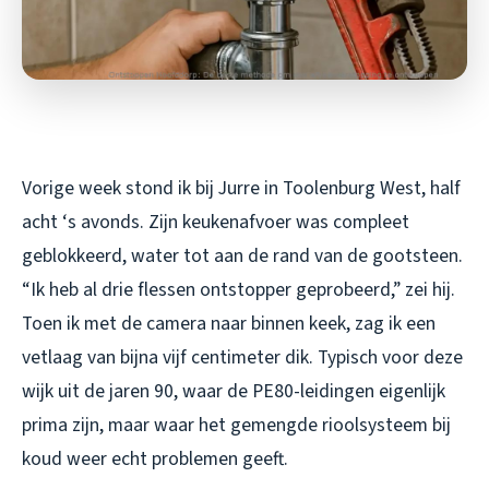
Vorige week stond ik bij Jurre in Toolenburg West, half
acht ‘s avonds. Zijn keukenafvoer was compleet
geblokkeerd, water tot aan de rand van de gootsteen.
“Ik heb al drie flessen ontstopper geprobeerd,” zei hij.
Toen ik met de camera naar binnen keek, zag ik een
vetlaag van bijna vijf centimeter dik. Typisch voor deze
wijk uit de jaren 90, waar de PE80-leidingen eigenlijk
prima zijn, maar waar het gemengde rioolsysteem bij
koud weer echt problemen geeft.