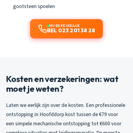
gootsteen spoelen
NU BEREIKBAAR
BEL 023 201 38 28
Kosten en verzekeringen: wat
moet je weten?
Laten we eerlijk zijn over de kosten. Een professionele
ontstopping in Hoofddorp kost tussen de €79 voor
een simpele mechanische ontstopping tot €600 voor
complexe situaties met leidingreparatie. De meeste