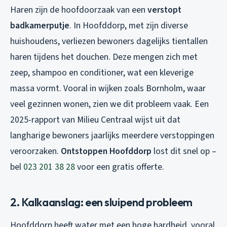
Haren zijn de hoofdoorzaak van een
verstopt
badkamerputje
. In Hoofddorp, met zijn diverse
huishoudens, verliezen bewoners dagelijks tientallen
haren tijdens het douchen. Deze mengen zich met
zeep, shampoo en conditioner, wat een kleverige
massa vormt. Vooral in wijken zoals Bornholm, waar
veel gezinnen wonen, zien we dit probleem vaak. Een
2025-rapport van Milieu Centraal wijst uit dat
langharige bewoners jaarlijks meerdere verstoppingen
veroorzaken.
Ontstoppen Hoofddorp
lost dit snel op –
bel
023 201 38 28
voor een gratis offerte.
2. Kalkaanslag: een sluipend probleem
Hoofddorp heeft water met een hoge hardheid, vooral