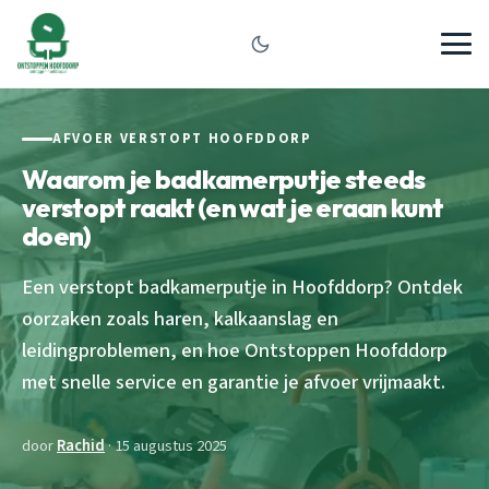
AFVOER VERSTOPT HOOFDDORP
Waarom je badkamerputje steeds
verstopt raakt (en wat je eraan kunt
doen)
Een verstopt badkamerputje in Hoofddorp? Ontdek
oorzaken zoals haren, kalkaanslag en
leidingproblemen, en hoe Ontstoppen Hoofddorp
met snelle service en garantie je afvoer vrijmaakt.
door
Rachid
· 15 augustus 2025