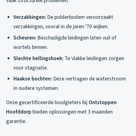
vaak structurele problemen:
Verzakkingen:
De polderbodem veroorzaakt
verzakkingen, vooral in de jaren ’70 wijken.
Scheuren:
Beschadigde leidingen laten vuil of
wortels binnen.
Slechte hellingshoek:
Te vlakke leidingen zorgen
voor stagnatie.
Haakse bochten:
Deze vertragen de waterstroom
in oudere systemen.
Onze gecertificeerde loodgieters bij
Ontstoppen
Hoofddorp
bieden oplossingen met 3 maanden
garantie.