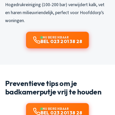
Hogedrukreiniging (100-200 bar) verwijdert kalk, vet
en haren milieuvriendelijk, perfect voor Hoofddorp’s
woningen.
NU BEREIKBAAR
BEL 023 201 38 28
Preventieve tips om je
badkamerputje vrij te houden
NU BEREIKBAAR
BEL 023 201 38 28