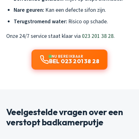
Nare geuren:
Kan een defecte sifon zijn.
Terugstromend water:
Risico op schade.
Onze 24/7 service staat klaar via
023 201 38 28
.
NU BEREIKBAAR
BEL 023 201 38 28
Veelgestelde vragen over een
verstopt badkamerputje