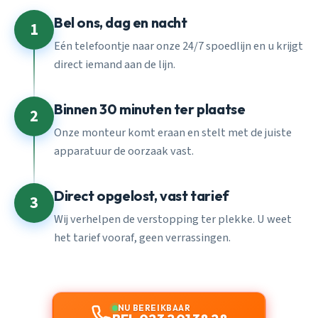
Bel ons, dag en nacht
1
Eén telefoontje naar onze 24/7 spoedlijn en u krijgt
direct iemand aan de lijn.
Binnen 30 minuten ter plaatse
2
Onze monteur komt eraan en stelt met de juiste
apparatuur de oorzaak vast.
Direct opgelost, vast tarief
3
Wij verhelpen de verstopping ter plekke. U weet
het tarief vooraf, geen verrassingen.
NU BEREIKBAAR