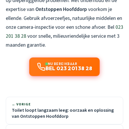
op dieperliggende problemen. Met onderhoud en de
expertise van
Ontstoppen Hoofddorp
voorkom je
ellende. Gebruik afvoerzeefjes, natuurlijke middelen en
onze camera-inspectie voor een schone afvoer. Bel
023
201 38 28
voor snelle, milieuvriendelijke service met 3
maanden garantie.
NU BEREIKBAAR
BEL 023 201 38 28
← VORIGE
Toilet loopt langzaam leeg: oorzaak en oplossing
van Ontstoppen Hoofddorp