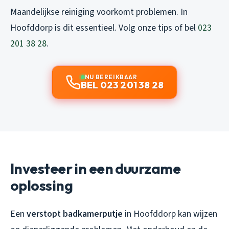
Maandelijkse reiniging voorkomt problemen. In
Hoofddorp is dit essentieel. Volg onze tips of bel
023
201 38 28
.
NU BEREIKBAAR
BEL 023 201 38 28
Investeer in een duurzame
oplossing
Een
verstopt badkamerputje
in Hoofddorp kan wijzen