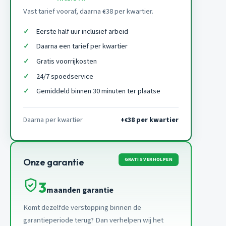
Vast tarief vooraf, daarna
38 per kwartier.
€
Eerste half uur inclusief arbeid
Daarna een tarief per kwartier
Gratis voorrijkosten
24/7 spoedservice
Gemiddeld binnen 30 minuten ter plaatse
Daarna per kwartier
+
38 per kwartier
€
GRATIS VERHOLPEN
Onze garantie
3
maanden garantie
Komt dezelfde verstopping binnen de
garantieperiode terug? Dan verhelpen wij het