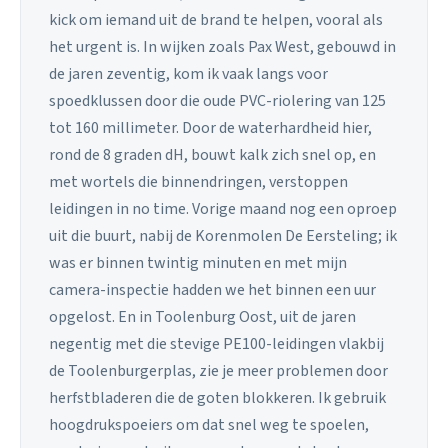
kick om iemand uit de brand te helpen, vooral als
het urgent is. In wijken zoals Pax West, gebouwd in
de jaren zeventig, kom ik vaak langs voor
spoedklussen door die oude PVC-riolering van 125
tot 160 millimeter. Door de waterhardheid hier,
rond de 8 graden dH, bouwt kalk zich snel op, en
met wortels die binnendringen, verstoppen
leidingen in no time. Vorige maand nog een oproep
uit die buurt, nabij de Korenmolen De Eersteling; ik
was er binnen twintig minuten en met mijn
camera-inspectie hadden we het binnen een uur
opgelost. En in Toolenburg Oost, uit de jaren
negentig met die stevige PE100-leidingen vlakbij
de Toolenburgerplas, zie je meer problemen door
herfstbladeren die de goten blokkeren. Ik gebruik
hoogdrukspoeiers om dat snel weg te spoelen,