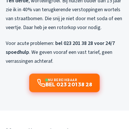
Ten derde
, wortelingroei. Bij huizen ouder dan 15 jaar
zie ik in 40% van terugkerende verstoppingen wortels
van straatbomen. Die snij je niet door met soda of een
veertje. Daar heb je een rotorkop voor nodig.
Voor acute problemen:
bel 023 201 38 28 voor 24/7
spoedhulp
. We geven vooraf een vast tarief, geen
verrassingen achteraf.
NU BEREIKBAAR
BEL 023 201 38 28