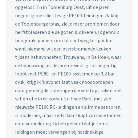
opgelost. En in Toolenburg Oost, uit de jaren
negentig met die stevige PE100-leidingen vlakbij
de Toolenburgerplas, zie je meer problemen door
herfstbladeren die de goten blokkeren. Ik gebruik
hoogdrukspoeiers om dat snel weg te spoelen,
want niemand wil een overstromende keuken
tijdens het avondeten. Trouwens, in De Hoek, waar
de bebouwing uit de jaren zeventig tot negentig
loopt met PE80- en PE100-systemen op 3,2 bar
druk, krijg ik 's avonds laat vaak noodoproepen
door gemengde rioleringen die verstopt raken met
vet en olie in de zomer. En Hyde Park, met zijn
nieuwste PE100 RC-leidingen en slimme sensoren,
is moderner, maar zelfs daar sluipt corrosie binnen
door veroudering. Ik heb geleerd dat je soms
leidingen moet vervangen bij hardnekkige