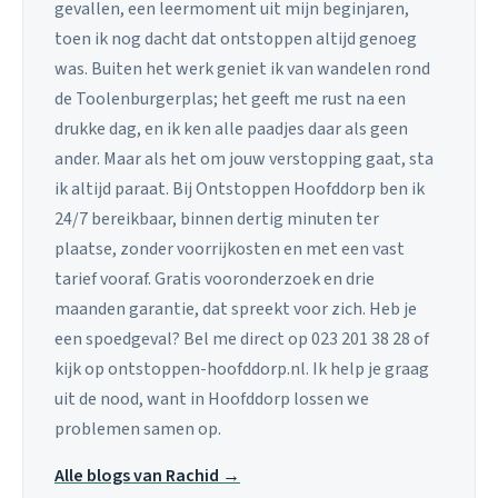
gevallen, een leermoment uit mijn beginjaren,
toen ik nog dacht dat ontstoppen altijd genoeg
was. Buiten het werk geniet ik van wandelen rond
de Toolenburgerplas; het geeft me rust na een
drukke dag, en ik ken alle paadjes daar als geen
ander. Maar als het om jouw verstopping gaat, sta
ik altijd paraat. Bij Ontstoppen Hoofddorp ben ik
24/7 bereikbaar, binnen dertig minuten ter
plaatse, zonder voorrijkosten en met een vast
tarief vooraf. Gratis vooronderzoek en drie
maanden garantie, dat spreekt voor zich. Heb je
een spoedgeval? Bel me direct op 023 201 38 28 of
kijk op ontstoppen-hoofddorp.nl. Ik help je graag
uit de nood, want in Hoofddorp lossen we
problemen samen op.
Alle blogs van Rachid →