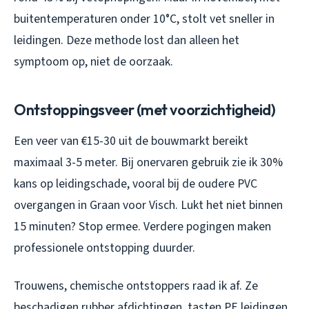
buitentemperaturen onder 10°C, stolt vet sneller in
leidingen. Deze methode lost dan alleen het
symptoom op, niet de oorzaak.
Ontstoppingsveer (met voorzichtigheid)
Een veer van €15-30 uit de bouwmarkt bereikt
maximaal 3-5 meter. Bij onervaren gebruik zie ik 30%
kans op leidingschade, vooral bij de oudere PVC
overgangen in Graan voor Visch. Lukt het niet binnen
15 minuten? Stop ermee. Verdere pogingen maken
professionele ontstopping duurder.
Trouwens, chemische ontstoppers raad ik af. Ze
beschadigen rubber afdichtingen, tasten PE leidingen