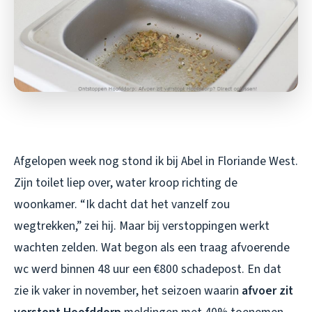
Afgelopen week nog stond ik bij Abel in Floriande West.
Zijn toilet liep over, water kroop richting de
woonkamer. “Ik dacht dat het vanzelf zou
wegtrekken,” zei hij. Maar bij verstoppingen werkt
wachten zelden. Wat begon als een traag afvoerende
wc werd binnen 48 uur een €800 schadepost. En dat
zie ik vaker in november, het seizoen waarin
afvoer zit