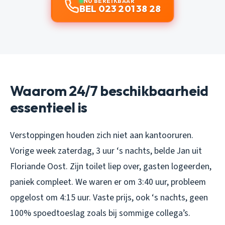
NU BEREIKBAAR
BEL 023 201 38 28
Waarom 24/7 beschikbaarheid
essentieel is
Verstoppingen houden zich niet aan kantooruren.
Vorige week zaterdag, 3 uur ‘s nachts, belde Jan uit
Floriande Oost. Zijn toilet liep over, gasten logeerden,
paniek compleet. We waren er om 3:40 uur, probleem
opgelost om 4:15 uur. Vaste prijs, ook ‘s nachts, geen
100% spoedtoeslag zoals bij sommige collega’s.