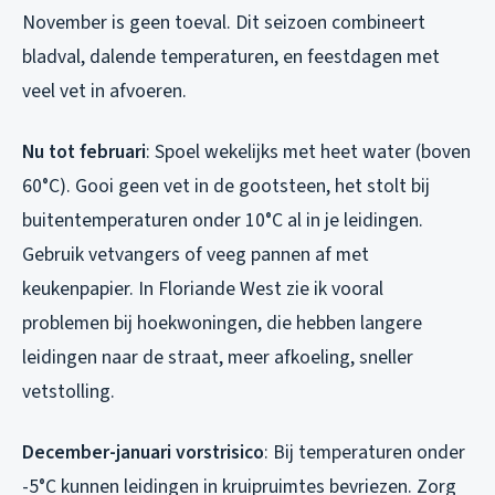
November is geen toeval. Dit seizoen combineert
bladval, dalende temperaturen, en feestdagen met
veel vet in afvoeren.
Nu tot februari
: Spoel wekelijks met heet water (boven
60°C). Gooi geen vet in de gootsteen, het stolt bij
buitentemperaturen onder 10°C al in je leidingen.
Gebruik vetvangers of veeg pannen af met
keukenpapier. In Floriande West zie ik vooral
problemen bij hoekwoningen, die hebben langere
leidingen naar de straat, meer afkoeling, sneller
vetstolling.
December-januari vorstrisico
: Bij temperaturen onder
-5°C kunnen leidingen in kruipruimtes bevriezen. Zorg