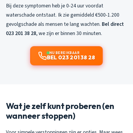
Bij deze symptomen heb je 0-24 uur voordat
waterschade ontstaat. Ik zie gemiddeld €500-1.200
gevolgschade als mensen te lang wachten.
Bel direct
023 201 38 28
, we zijn er binnen 30 minuten.
NU BEREIKBAAR
BEL 023 201 38 28
Wat je zelf kunt proberen (en
wanneer stoppen)
Voor simpele verstoppingen zijn er opties. Maar wees