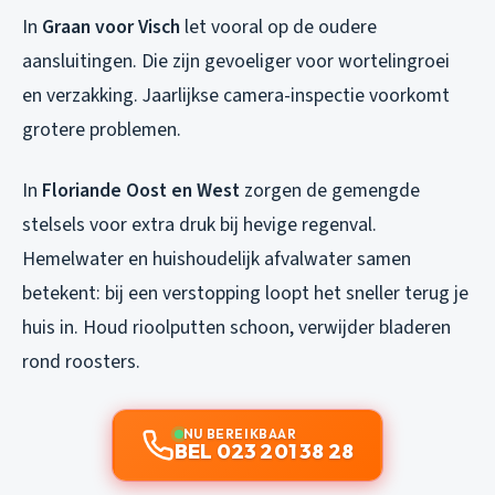
In
Graan voor Visch
let vooral op de oudere
aansluitingen. Die zijn gevoeliger voor wortelingroei
en verzakking. Jaarlijkse camera-inspectie voorkomt
grotere problemen.
In
Floriande Oost en West
zorgen de gemengde
stelsels voor extra druk bij hevige regenval.
Hemelwater en huishoudelijk afvalwater samen
betekent: bij een verstopping loopt het sneller terug je
huis in. Houd rioolputten schoon, verwijder bladeren
rond roosters.
NU BEREIKBAAR
BEL 023 201 38 28