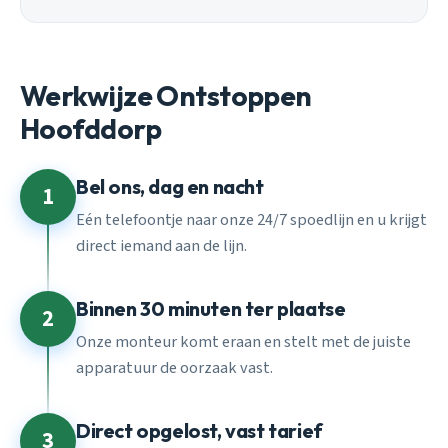
Werkwijze Ontstoppen
Hoofddorp
Bel ons, dag en nacht
1
Eén telefoontje naar onze 24/7 spoedlijn en u krijgt
direct iemand aan de lijn.
Binnen 30 minuten ter plaatse
2
Onze monteur komt eraan en stelt met de juiste
apparatuur de oorzaak vast.
Direct opgelost, vast tarief
3