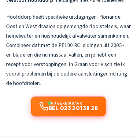
verstopt Hoofddorp
meldingen met 40% toenemen.
Hoofddorp heeft specifieke uitdagingen. Floriande
Oost en West draaien op gemengde rioolstelsels, waar
hemelwater en huishoudelijk afvalwater samenkomen.
Combineer dat met de PE100 RC leidingen uit 2005+
en bladeren die nu massaal vallen, en je hebt een
recept voor verstoppingen. In Graan voor Visch zie ik
vooral problemen bij de oudere aansluitingen richting
de hoofdriolen.
NU BEREIKBAAR
BEL 023 201 38 28