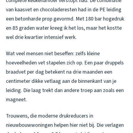
complete keukenafvoer verstopt had. De combinatie
van kaasvet en chocoladeresten had in de PE leiding
een betonharde prop gevormd. Met 180 bar hogedruk
en 85 graden water kreeg ik het los, maar het kostte
wel drie kwartier intensief werk.
Wat veel mensen niet beseffen: zelfs kleine
hoeveelheden vet stapelen zich op. Een paar druppels
braadvet per dag betekent na drie maanden een
centimeter dikke vetlaag aan de binnenkant van je
leiding. Die laag trekt dan andere troep aan zoals een
magneet.
Trouwens, die moderne drukreducers in
nieuwbouwwoningen helpen hier niet bij. Die verlagen