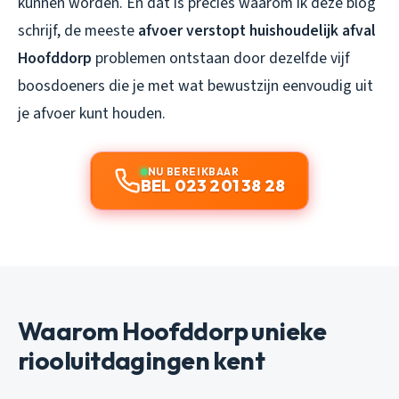
kunnen worden. En dat is precies waarom ik deze blog
schrijf, de meeste
afvoer verstopt huishoudelijk afval
Hoofddorp
problemen ontstaan door dezelfde vijf
boosdoeners die je met wat bewustzijn eenvoudig uit
je afvoer kunt houden.
NU BEREIKBAAR
BEL 023 201 38 28
Waarom Hoofddorp unieke
riooluitdagingen kent