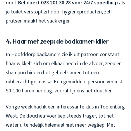
riool.
Bel direct 023 201 38 28 voor 24/7 spoedhulp
als
je toilet verstopt zit door hygiëneproducten, zelf
prutsen maakt het vaak erger.
4. Haar met zeep: de badkamer-killer
In Hoofddorp badkamers zie ik dit patroon constant:
haar wikkelt zich om elkaar heen in de afvoer, zeep en
shampoo binden het geheel samen tot een
rubberachtige massa. Een gemiddeld persoon verliest
50-100 haren per dag, vooral tijdens het douchen.
Vorige week had ik een interessante klus in Toolenburg
West. De doucheafvoer liep steeds trager, tot het
water uiteindelijk helemaal niet meer wegliep. Met