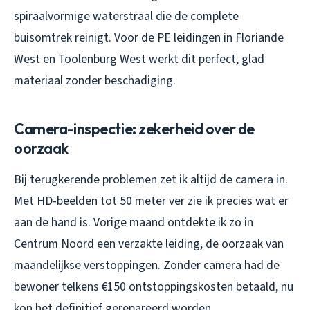
spiraalvormige waterstraal die de complete
buisomtrek reinigt. Voor de PE leidingen in Floriande
West en Toolenburg West werkt dit perfect, glad
materiaal zonder beschadiging.
Camera-inspectie: zekerheid over de
oorzaak
Bij terugkerende problemen zet ik altijd de camera in.
Met HD-beelden tot 50 meter ver zie ik precies wat er
aan de hand is. Vorige maand ontdekte ik zo in
Centrum Noord een verzakte leiding, de oorzaak van
maandelijkse verstoppingen. Zonder camera had de
bewoner telkens €150 ontstoppingskosten betaald, nu
kon het definitief gerepareerd worden.