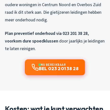
oudere woningen in Centrum Noord en Overbos Zuid
raad ik dit sterk aan. Die gietijzeren leidingen hebben
meer onderhoud nodig.
Plan preventief onderhoud via 023 201 38 28,
voorkom dure spoedklussen
door jaarlijks je leidingen
te laten reinigen.
NU BEREIKBAAR
BEL 023 201 38 28
Kosten: wat je kunt verwachten