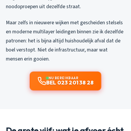
noodoproepen uit dezelfde straat.
Maar zelfs in nieuwere wijken met gescheiden stelsels
en moderne multilayer leidingen binnen zie ik dezelfde
patronen: het is bijna altijd huishoudelijk afval dat de
boel verstopt. Niet de infrastructuur, maar wat
mensen erin gooien.
NU BEREIKBAAR
BEL 023 201 38 28
De grote vijf: wat je afvoer écht