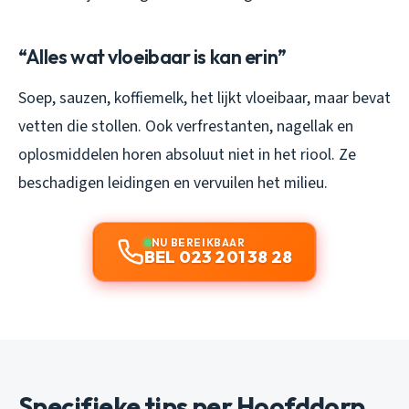
“Alles wat vloeibaar is kan erin”
Soep, sauzen, koffiemelk, het lijkt vloeibaar, maar bevat
vetten die stollen. Ook verfrestanten, nagellak en
oplosmiddelen horen absoluut niet in het riool. Ze
beschadigen leidingen en vervuilen het milieu.
NU BEREIKBAAR
BEL 023 201 38 28
Specifieke tips per Hoofddorp