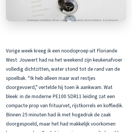
Vorige week kreeg ik een noodoproep uit Floriande
West. Jouwert had na het weekend zijn keukenafvoer
volledig dichtzitten, water stond tot de rand van de
spoelbak. “Ik heb alleen maar wat restjes
doorgevoerd,” vertelde hij toen ik aankwam. Wat
bleek: in de moderne PE100 SDR11 leiding zat een
compacte prop van frituurvet, rijstkorrels en koffiedik.
Binnen 25 minuten had ik met hogedruk de zaak
doorgespoeld, maar het had makkelijk voorkomen