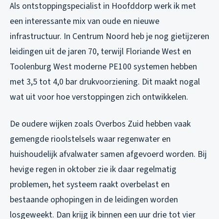
Als ontstoppingspecialist in Hoofddorp werk ik met
een interessante mix van oude en nieuwe
infrastructuur. In Centrum Noord heb je nog gietijzeren
leidingen uit de jaren 70, terwijl Floriande West en
Toolenburg West moderne PE100 systemen hebben
met 3,5 tot 4,0 bar drukvoorziening. Dit maakt nogal
wat uit voor hoe verstoppingen zich ontwikkelen.
De oudere wijken zoals Overbos Zuid hebben vaak
gemengde rioolstelsels waar regenwater en
huishoudelijk afvalwater samen afgevoerd worden. Bij
hevige regen in oktober zie ik daar regelmatig
problemen, het systeem raakt overbelast en
bestaande ophopingen in de leidingen worden
losgeweekt. Dan krijg ik binnen een uur drie tot vier