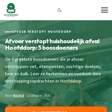
AFVOER VERSTOPT HOOFDDORP
Afvoer verstopt huishoudelijk afval
Hoofddorp: 5 boosdoeners
De 5 grootste boosdoeners die je afvoer
verstoppen: vet, etensresten, vochtige doekjes,
haar en kalk. Leer ze herkennen en voorkom dure
ontstoppingsopdrachten in Hoofddorp.
door
Rachid
· 22 oktober 2025